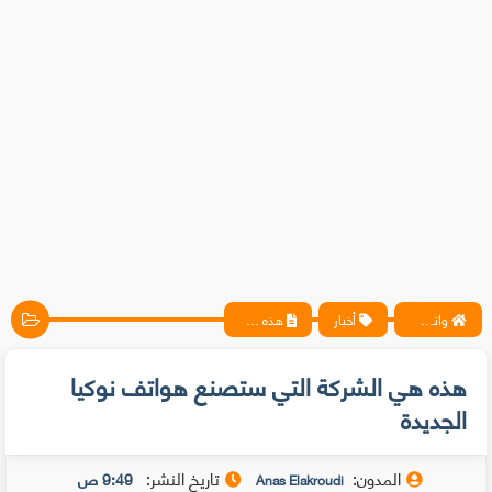
واتس آب ، فيسبوك ، أنترنت ، شروحات تقنية حصرية - المحترف
أخبار
هذه هي الشركة التي ستصنع هواتف نوكيا الجديدة
هذه هي الشركة التي ستصنع هواتف نوكيا
الجديدة
المدون:
تاريخ النشر:
9:49 ص
Anas Elakroudi