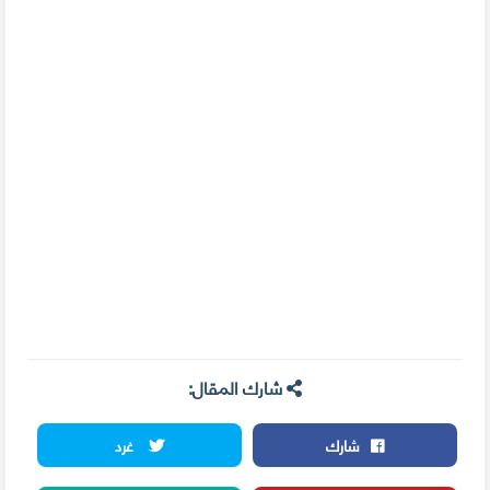
شارك المقال:
شارك
غرد