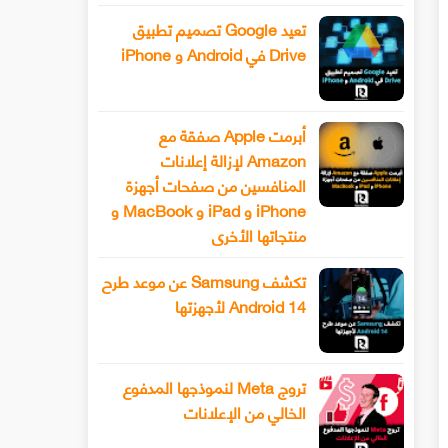
تعيد Google تصميم تطبيق
Drive في Android و iPhone
أبرمت Apple صفقة مع
Amazon لإزالة إعلانات
المنافسين من صفحات أجهزة
iPhone و iPad و MacBook و
منتجاتها الأخرى
تكشف Samsung عن موعد طرح
Android 14 لأجهزتها
تروج Meta لنموذجها المدفوع
الخالي من الإعلانات