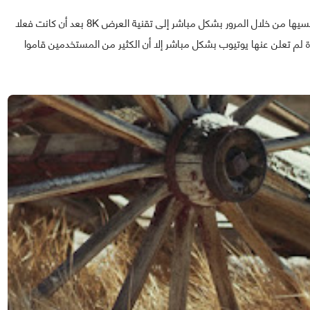
و يبدو أن يوتيوب تريد بسرعة توسيع الفارق بينها و بين منافسيها من خلال المرور بشكل مباشر إلى تقنية العرض 8K بعد أن كانت فعلا
ق، الميزة الجديدة لم تعلن عنها يوتيوب بشكل مباشر إلا أن الكثير من المستخدمين قاموا