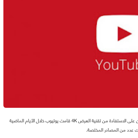
في الوقت الذي مازال فيه الكثير من المستخدمين غير قادرين على الاستفادة من تقنية العرض 4K قامت يوتيوب خلال الأيام الماضية