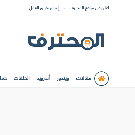
اعلن في موقع المحترف
إلتحق بفريق العمل
مقالات
ويندوز
أندرويد
الحلقات
حماي