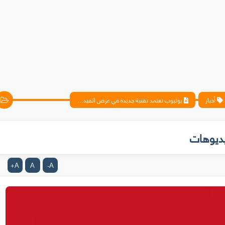
أخبار
يوتيوب تعتمد تقنية جديدة في عرض الفيديوهات
يديوهات
A
A
A
+
-