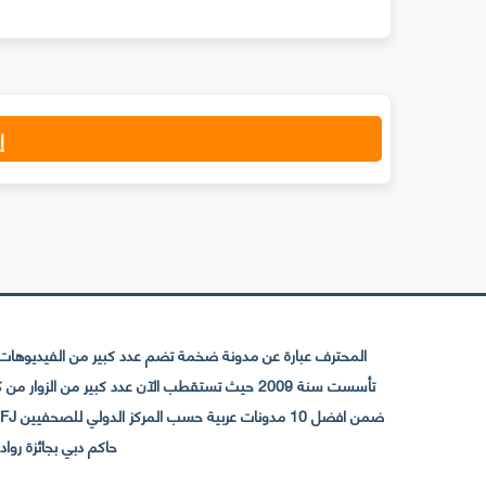
إ
المحترف عبارة عن مدونة ضخمة تضم عدد كبير من الفيديوهات ا
حاكم دبي بجائزة رواد التواصل الإجتما