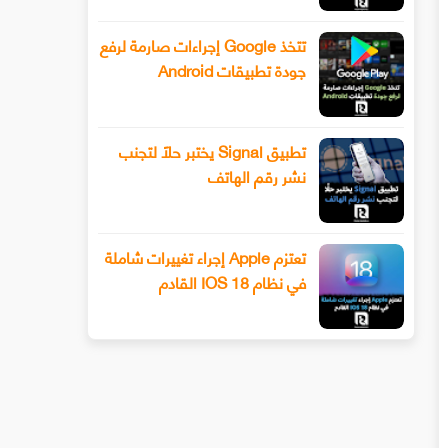
تتخذ Google إجراءات صارمة لرفع
جودة تطبيقات Android
تطبيق Signal يختبر حلًا لتجنب
نشر رقم الهاتف
تعتزم Apple إجراء تغييرات شاملة
في نظام IOS 18 القادم