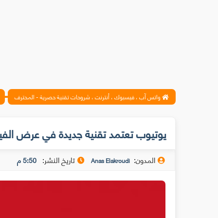
واتس آب ، فيسبوك ، أنترنت ، شروحات تقنية حصرية - المحترف
يوتيوب تعتمد تقنية جديدة في عرض الف
المدون:
تاريخ النشر:
5:50 م
Anas Elakroudi