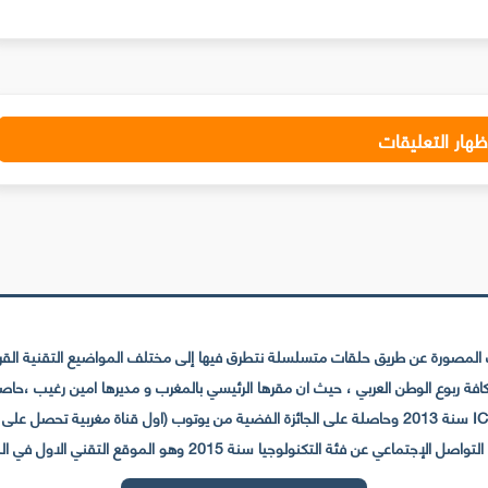
ظهار التعليقات
لمصورة عن طريق حلقات متسلسلة نتطرق فيها إلى مختلف المواضيع التقنية القريبة
عي عن فئة التكنولوجيا سنة 2015 وهو الموقع التقني الاول في المغرب والعالم العربي