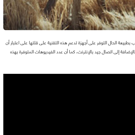
 بطبيعة الحال التوفر على أجهزة تدعم هذه التقنية على قلتها على اعتبار أن
 الشاشات بـ 8K سيتم تسويقها ابتداءا من سنة 2018 بالإضافة إلى اتصال جيد بالإنترنت، كما أن عدد الفيديوهات المتوفرة بهذه