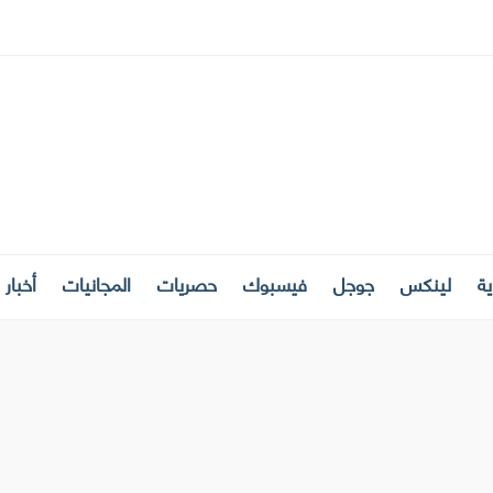
ة
لينكس
جوجل
فيسبوك
حصريات
المجانيات
أخبار