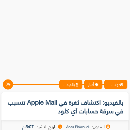
واتس آب ، فيسبوك ، أنترنت ، شروحات تقنية حصرية - المحترف
أخبار
بالفيديو: اكتشاف ثغرة في Apple Mail تتسبب في سرقة حسابات آي كلود
بالفيديو: اكتشاف ثغرة في Apple Mail تتسبب
في سرقة حسابات آي كلود
المدون:
تاريخ النشر:
5:07 م
Anas Elakroudi