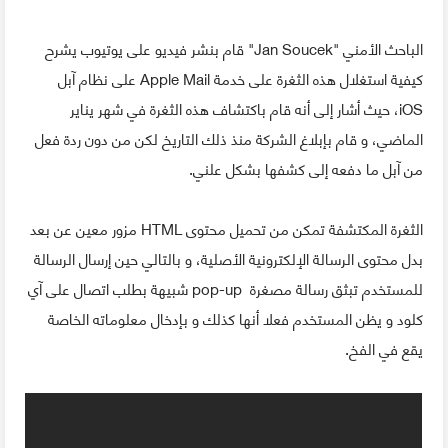
الباحث الأمني "Jan Soucek" قام بنشر فيديو على يوتيوب يشرح
كيفية استغلال هذه الثغرة على خدمة Apple Mail على نظام آبل
iOS، حيث أشار إلى أنه قام باكتشاف هذه الثغرة في شهر يناير
الماضي، و قام بإبلاغ الشركة منذ ذلك التاريخ لكن من دون ردة فعل
من آبل ما دفعه إلى كشفها بشكل علني.
الثغرة المكتشفة تمكن من تحميل محتوى HTML مزور معين عن بعد
بدل محتوى الرسالة الإلكترونية الأصلية، و بالتالي حين إرسال الرسالة
للمستخدم تبثق رسالة مصغرة pop-up شبيهة بطلب اتصال على آي
كلود و يظن المستخدم فعلا أنها كذلك و بإدخال معلوماته الخاصة
يقع في الفخ.