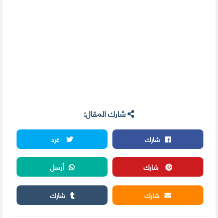
شارك المقال:
شارك
غرد
شارك
أرسل
شارك
شارك