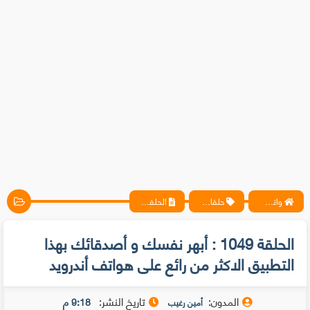
واتس آب ، فيسبوك ، أنترنت ، شروحات تقنية حصرية - المحترف
حلقات متخصيصي الحماية
الحلقة 1049 : أبهر نفسك و أصدقائك بهذا التطبيق الاكثر من رائع على هواتف أندرويد
الحلقة 1049 : أبهر نفسك و أصدقائك بهذا
التطبيق الاكثر من رائع على هواتف أندرويد
المدون:
تاريخ النشر:
9:18 م
أمين رغيب