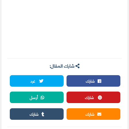
شارك المقال:
شارك
غرد
شارك
أرسل
شارك
شارك