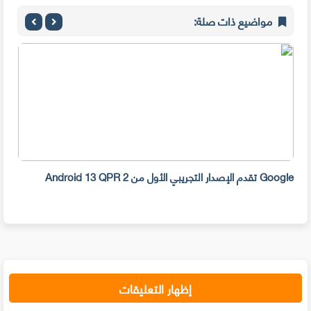
مواضيع ذات صلة:
Google تقدم الإصدار التجريبي الأول من Android 13 QPR 2
ببرا
إظهار التعليقات