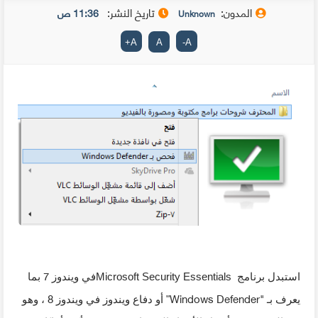
المدون:
تاريخ النشر:
11:36 ص
Unknown
+
A
A
-
A
7
استبدل برنامج
Microsoft Security Essentials
في ويندوز
بما
8
Windows Defender"
يعرف بـ
" أو دفاع ويندوز في ويندوز
، وهو