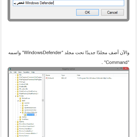
"WindowsDefender"
والآن أضف مجلدًا جديدًا تحت مجلد
واسمه
"Command"
.