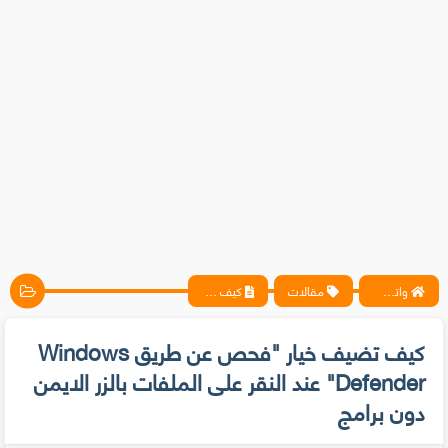
واتس آب ، فيسبوك ، أنترنت ، شروحات تقنية حصرية - المحترف
مقالات
كيف تضيف خيار "فحص عن طريق Windows Defender" عند النقر على الملفات بالزر الايمن دون برامج
كيف تضيف خيار "فحص عن طريق Windows
Defender" عند النقر على الملفات بالزر الايمن
دون برامج