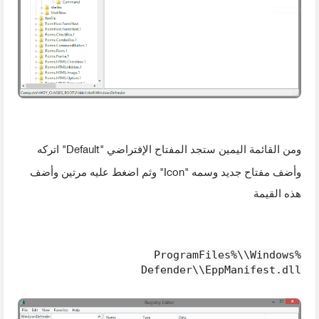
"Default"
ومن القائمة اليمين ستجد المفتاح الإفتراضي
اتركه
"Icon"
وأضف مفتاح جديد وسمه
وثم اضغط عليه مرتين وأضف
هذه القيمة
%ProgramFiles%\\Windows
Defender\\EppManifest.dll