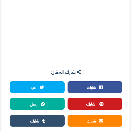
شارك المقال:
شارك
غرد
شارك
أرسل
شارك
شارك