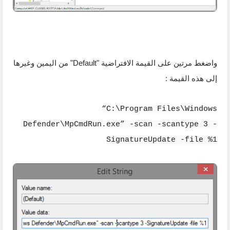
واضغط مرتين على القيمة الافتراضية "Default" من اليمين وغيرها
إلى هذه القيمة :
“C:\Program Files\Windows
Defender\MpCmdRun.exe” -scan -scantype 3 -
SignatureUpdate -file %1