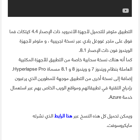
التطبيق متوفر للتحميل لأجهزة الأندرويد ذات الإصدار 4.4 كيتكات فما
فوق على متجر غووغل بلاي عبر نسخة تجريبية ، و متوفر لأجهزة
الويندوز فون ذات الإصدار 8.1.
كما أنه هناك نسخة سحابية خاصة من التطبيق للأجهزة المكتبية
العاملة بنظام ويندوز 7 و ويندوز 8 و 8.1 مسماة Hyperlapse Pro.
إضافة إلى نسخة أخرى من التطبيق موجهة للمطورين الذي يرغبون
بإدراج التقنية في تطبيقاتهم ومواقع الويب الخاص بهم عبر استعمال
خدمة Azure.
ويمكن تحميل كل هذه النسخ عبر
هذا الرابط
الذي نشرته
مايكروسوفت.