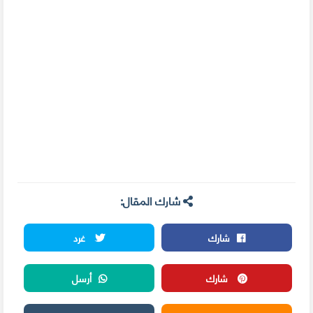
شارك المقال:
شارك
غرد
شارك
أرسل