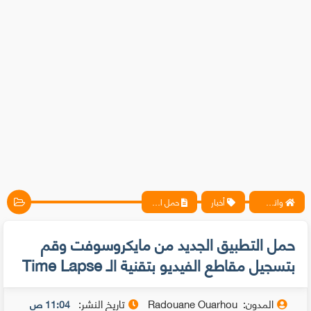
واتس آب ، فيسبوك ، أنترنت ، شروحات تقنية حصرية - المحترف
أخبار
حمل التطبيق الجديد من مايكروسوفت وقم بتسجيل مقاطع الفيديو بتقنية الـ Time Lapse
حمل التطبيق الجديد من مايكروسوفت وقم
بتسجيل مقاطع الفيديو بتقنية الـ Time Lapse
المدون:
Radouane Ouarhou
تاريخ النشر:
11:04 ص