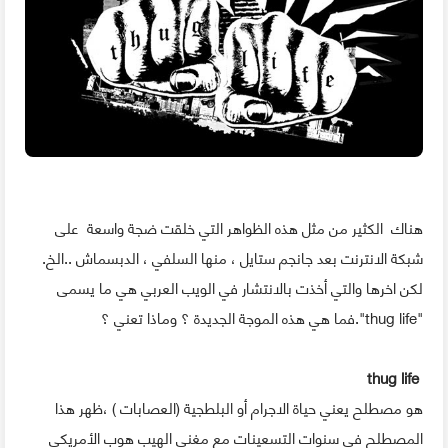
هناك الكثير من مثل هذه الظواهر التي خلقت ضجة واسعة على
شبكة الانترنت بعد جانجم ستايل ، منها السلفي ، الدبسماش ..الخ.
لكن اخرها والتي أخذت بالانتشار في الويب العربي هي ما يسمى
"thug life".فما هي هذه الموجة الجديدة ؟ وماذا تعني ؟
thug life
هو مصطلح يعني حياة الاجرام أو البلطجية (العصابات ) ،ظهر هذا
المصطلح في سنوات التسعينات مع مغني الهيب هوب الأمريكي