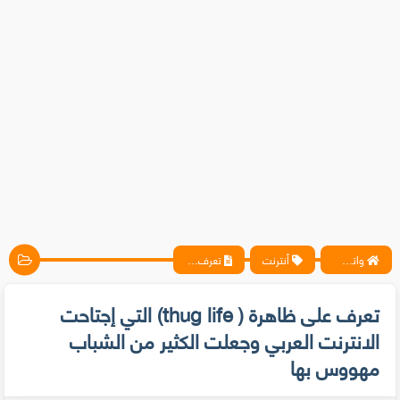
واتس آب ، فيسبوك ، أنترنت ، شروحات تقنية حصرية - المحترف
أنترنت
تعرف على ظاهرة ( thug life) التي إجتاحت الانترنت العربي وجعلت الكثير من الشباب مهووس بها
تعرف على ظاهرة ( thug life) التي إجتاحت
الانترنت العربي وجعلت الكثير من الشباب
مهووس بها