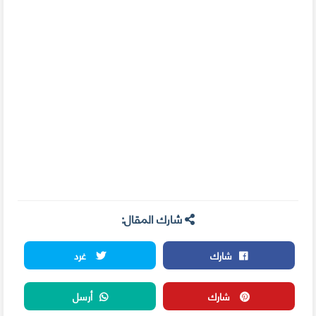
شارك المقال:
شارك
غرد
شارك
أرسل