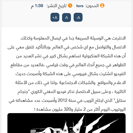
المدون:
تاريخ النشر:
1:39 م
kora
+
A
A
-
A
الانترنت هي الوسيلة السريعة جدا في ايصال المعلومة وكذلك
الاتصال والتواصل مع اي شخص في العالم ،وبالتأكيد تتفق معي على
أن هذه الشبكة العنكبوتية تساهم بشكل كبير في نشر العديد من
الظواهر في جميع أنحاء العالم في وقت قياسي ،فالعديد من مقاطع
الفيديو انشترت بشكل فيروسي على هذه الشبكة وأصبحت حديث
الاعلام والمواقع والشبكات الاجتماعية ،ولنا في ذلك من الأمثلة
الكثيرة ، وعلى سبيل الاختصار نذكر فيديو المغني الكوري "جنجام
ستايل" الذي اجتاح الويب في سنة 2012 وأصبحت عدد مشاهداته في
اليوتيوب اليوم أكثر من 2 مليار و320 مليون مشاهدة !