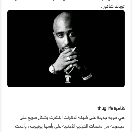
توباك شاكور .
ظاهرة thug life
هي موجة جديدة على شبكة الانترنت انتشرت بشكل سريع على
مجموعة من منصات الفيديو الأجنبية على رأسها يوتيوب ، وأخذت