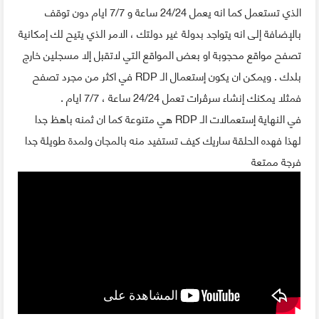
الذي تستعمل كما انه يعمل 24/24 ساعة و 7/7 ايام دون توقف
بالإضافة إلى انه يتواجد بدولة غير دولتك ، الامر الذي يتيح لك إمكانية
تصفح مواقع محجوبة او بعض المواقع التي لاتقبل إلا مسجلين خارج
بلدك . ويمكن ان يكون إستعمال الـ RDP في اكثر من مجرد تصفح
فمثلا يمكنك إنشاء سرڤرات تعمل 24/24 ساعة ، 7/7 ايام .
في النهاية إستعمالات الـ RDP هي متنوعة كما ان ثمنه باهظ جدا
لهذا فهده الحلقة ساريك كيف تستفيد منه بالمجان ولمدة طويلة جدا
فرجة ممتعة