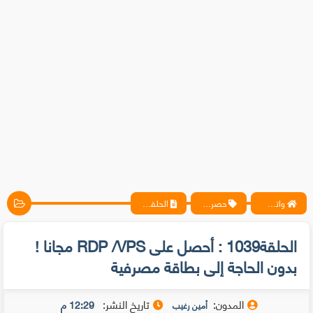
واتس آب ، فيسبوك ، أنترنت ، شروحات تقنية حصرية - المحترف
حصريات
الحلقة1039 : أحصل على RDP /VPS مجانا ! بدون الحاجة إلى بطاقة مصرفية
الحلقة1039 : أحصل على RDP /VPS مجانا !
بدون الحاجة إلى بطاقة مصرفية
المدون:
تاريخ النشر:
12:29 م
أمين رغيب