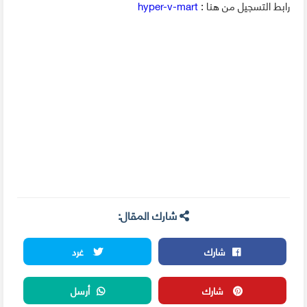
رابط التسجيل من هنا :
hyper-v-mart
شارك المقال:
شارك
غرد
شارك
أرسل