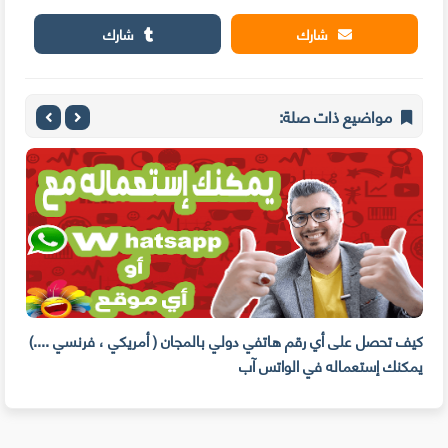
شارك
شارك
مواضيع ذات صلة:
لى
كيف تحصل على أي رقم هاتفي دولي بالمجان ( أمريكي ، فرنسي ....)
يمكنك إستعماله في الواتس آب
دولا