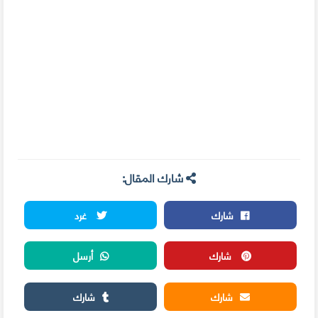
شارك المقال:
شارك
غرد
شارك
أرسل
شارك
شارك