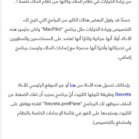
من زيادة الخيارات في نظام الماك وكأنها من نظام الماك نفسه ! .
حسنًا قد يقول البعض هناك الكثير من البرامج التي تتيح لك
التخصيص وزيادة الخيارات مثل برنامج "MacPilot" ولكن مايميز هذه
الأداة، أولًا أنها مجانية وثانيًا أنها تعتمد على المستخدمين والمطورين
في تحديثاتها وأخيرًا أنها مدمجة مع إعدادات الماك وليست برنامج
إضافي.
بإمكانك تحميل هذه الأداة من
هنا
أو عبر الموقع الرئيسي للأداة
Secrets
وطريقة تثبيتها كتثبيت أيّ برنامج بمجرد أن تفك الضغط عن
الملف سيظهر لك البرنامج "Secrets.prefPane" افتحه ووافق على
التثبيت وستجدها على الفور في قائمة الإعدادات الخاصة بالنظام
واستمتع بالتخصيص!.