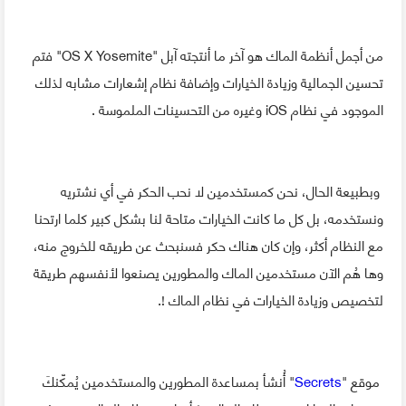
من أجمل أنظمة الماك هو آخر ما أنتجته آبل "OS X Yosemite" فتم
تحسين الجمالية وزيادة الخيارات وإضافة نظام إشعارات مشابه لذلك
الموجود في نظام iOS وغيره من التحسينات الملموسة .
وبطبيعة الحال، نحن كمستخدمين لا نحب الحكر في أي نشتريه
ونستخدمه، بل كل ما كانت الخيارات متاحة لنا بشكل كبير كلما ارتحنا
مع النظام أكثر، وإن كان هناك حكر فسنبحث عن طريقه للخروج منه،
وها هُم الآن مستخدمين الماك والمطورين يصنعوا لأنفسهم طريقة
لتخصيص وزيادة الخيارات في نظام الماك !.
موقع "
Secrets
" أُنشأ بمساعدة المطورين والمستخدمين يُمكّنكَ