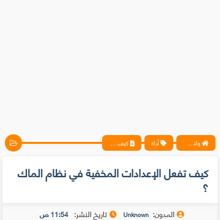
واتس آب ، فيسبوك ، أنترنت ، شروحات تقنية حصرية - المحترف
أداة
كيف تفعل الإعدادات المخفية في نظام الماك ؟
كيف تفعل الإعدادات المخفية في نظام الماك
؟
المدون:
تاريخ النشر:
11:54 ص
Unknown