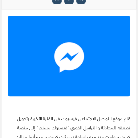
قام موقع التواصل الاجتماعي فيسبوك في الفترة الأخيرة بتحويل
تطبيقه للمحادثة و التراسل الفوري "فيسبوك مسنجر" إلى منصة
كبيرة، و قامت منذ مدة بإضافة تحديثات كبيرة، و يبدو أنها مازالت