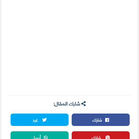
شارك المقال:
شارك
غرد
شارك
أرسل