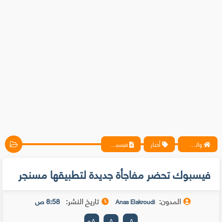
واتس آب ، فيسبوك ، أنترنت ، شروحات تقنية حصرية - المحترف
أخبار
فيسبوك تحضر مفاجأة جديدة لتطبيقها مسنجر
فيسبوك تحضر مفاجأة جديدة لتطبيقها مسنجر
المدون:
تاريخ النشر:
8:58 ص
Anas Elakroudi
+
A
A
-
A