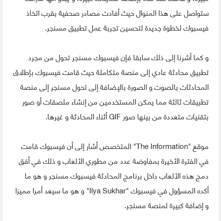
ستواصل على هذا المنوال حيث أفادت مصادر صحفية بقرب اتخاذ
فيسبوك لخطوة جديدة لتحسين تجربة عمل تطبيق مسنجر.
و كما أشرنا إلى ذلك سابقا فإن فيسبوك مسنجر تحول من مجرد
تطبيق محادثة عادي إلى منصة متكاملة حيث قامت فيسبوك بإطلاق
المحادثات بالصوت و الصورة بالإضافة إلى تحول مسنجر إلى منصة
تطبيقات ثالثة مما يمكن المستخدمين من إنشاء ملصقات أو صور
بتقنيات متعددة من بينها صور GIF أثناء المحادثة و غيرها.
موقع "The Information" المتخصص أشار إلى أن فيسبوك قامت
في الفترة الأخيرة بمفاوضة عدد من مطوري الألعاب و ذلك في أفق
دمج هذه الألعاب داخل برنامج المحادثة فيسبوك مسنجر و هو ما
أكده المسؤول في فيسبوك "Ilya Sukhar" و هو ما سيعد أمرا مميزا
و إضافة كبيرة لمنصة مسنجر.