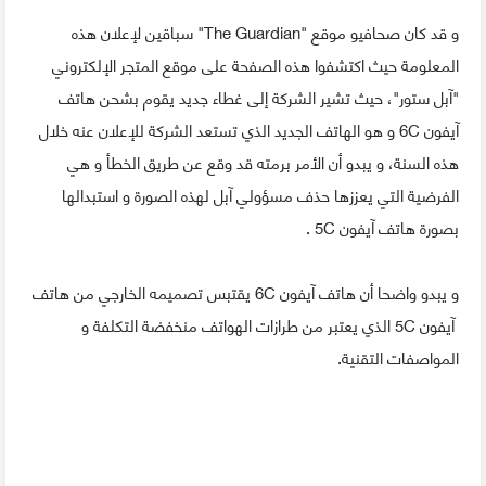
و قد كان صحافيو موقع "The Guardian" سباقين لإعلان هذه
المعلومة حيث اكتشفوا هذه الصفحة على موقع المتجر الإلكتروني
"آبل ستور"، حيث تشير الشركة إلى غطاء جديد يقوم بشحن هاتف
آيفون 6C و هو الهاتف الجديد الذي تستعد الشركة للإعلان عنه خلال
هذه السنة، و يبدو أن الأمر برمته قد وقع عن طريق الخطأ و هي
الفرضية التي يعززها حذف مسؤولي آبل لهذه الصورة و استبدالها
بصورة هاتف آيفون 5C .
و يبدو واضحا أن هاتف آيفون 6C يقتبس تصميمه الخارجي من هاتف
آيفون 5C الذي يعتبر من طرازات الهواتف منخفضة التكلفة و
المواصفات التقنية.