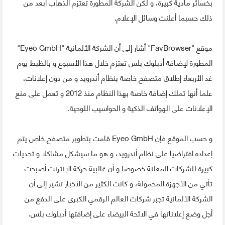
بخسائر مادية كبيرة، و لكن الشركة المطورة تعتزم الذهاب أبعد من
ذلك حسبما أعلنت وسائل الإعلام.
موقع "FavBrowser" أشار إلى أن الشركة الألمانية "Eyeo GmbH"
المطورة لإضافة أدبلوك بلس تعتزم خلال هذا الأسبوع و بالظبط يوم
غد الأربعاء إطلاق متصفح خاصة بنظام أندرويد و من دون إعلانات،
علما أنها تملك إضافة خاصة بهذا النظام منذ 2012 و تعمل على منع
الإعلانات على الهواتف الذكية و الحواسيب اللوحية.
و حسب الموقع فإن Eyeo GmbH قامت بتطوير متصفح خاص يتم
إعداده افتراضيا على نظام أندرويد، و هو ما سيشكل مشاكلا و تحديات
كبيرة للشركات المعلنة خصوصا و أن غالبية حركة الإنترنت أصبحت
تأتي من الأجهزة المحمولة، و كانت الكثير من الأخبار تشير إلى أن
الشركة الألمانية تجبر شركات العالم الرقمي الكبرى على الدفع من
أجل وضع إعلاناتها في الائحة البيضاء على إضافتها أدبلوك بلس.