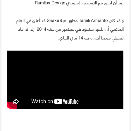
بعد أن اتفق مع الاستديو السويدي Rumilus Design.
و قد كان Taneli Armanto مطور لعبة Snake قد أعلن في العام
الماضي أن اللعبة ستعود في سبتمبر من سنة 2014، إلا أنه عاد
ليعطي موعدا أخر، و هو 14 ماي الجاري.