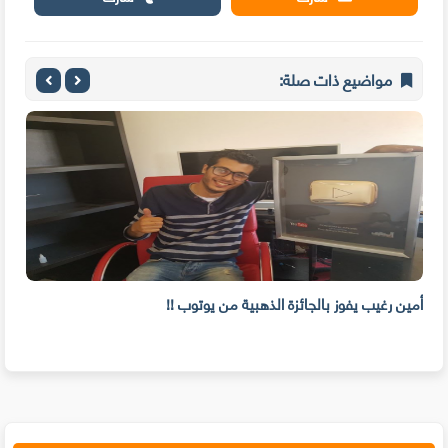
مواضيع ذات صلة:
ا
أمين رغيب يفوز بالجائزة الذهبية من يوتوب !!
tion