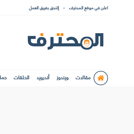
اعلن في موقع المحترف
إلتحق بفريق العمل
مقالات
ويندوز
أندرويد
الحلقات
حماي