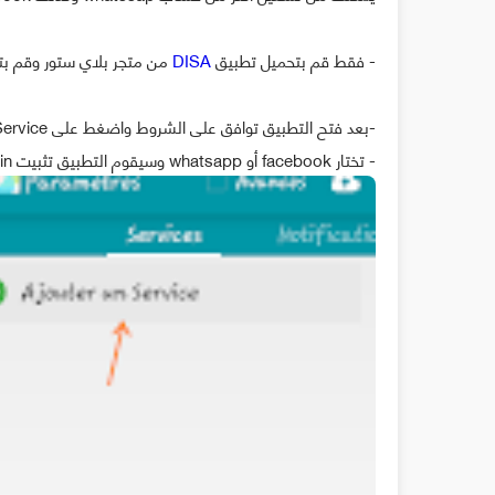
- فقط قم بتحميل تطبيق
DISA
من متجر بلاي ستور وقم بتثب
-بعد فتح التطبيق توافق على الشروط واضغط على Add Service:
- تختار facebook أو whatsapp وسيقوم التطبيق تثبيت plugin,