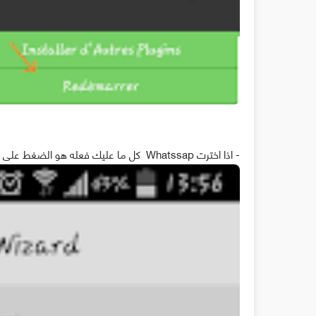
- اذا اخترت Whatssap كل ما عليك فعله هو الضغط على