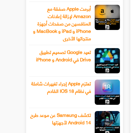
أبرمت Apple صفقة مع
Amazon لإزالة إعلانات
المنافسين من صفحات أجهزة
iPhone و iPad و MacBook و
منتجاتها الأخرى
تعيد Google تصميم تطبيق
Drive في Android و iPhone
تعتزم Apple إجراء تغييرات شاملة
في نظام IOS 18 القادم
تكشف Samsung عن موعد طرح
Android 14 لأجهزتها