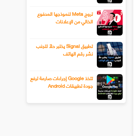
تروج Meta لنموذجها المدفوع
الخالي من الإعلانات
تطبيق Signal يختبر حلًا لتجنب
نشر رقم الهاتف
تتخذ Google إجراءات صارمة لرفع
جودة تطبيقات Android