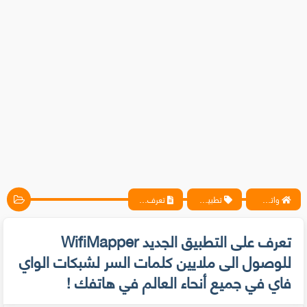
واتس آب ، فيسبوك ، أنترنت ، شروحات تقنية حصرية - المحترف
تطبيقات
تعرف على التطبيق الجديد WifiMapper للوصول الى ملايين كلمات السر لشبكات الواي فاي في جميع أنحاء العالم في هاتفك !
تعرف على التطبيق الجديد WifiMapper
للوصول الى ملايين كلمات السر لشبكات الواي
فاي في جميع أنحاء العالم في هاتفك !