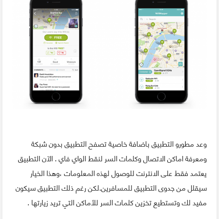
وعد مطورو التطبيق باضافة خاصية تصفح التطبيق بدون شبكة
ومعرفة اماكن الاتصال وكلمات السر لنقط الواي فاي . الآن التطبيق
يعتمد فقط على الانترنت للوصول لهذه المعلومات ،وهذا الخيار
سيقلل من جدوى التطبيق للمسافرين.لكن رغم ذلك التطبيق سيكون
مفيد لك وتستطيع تخزين كلمات السر للأماكن التي تريد زيارتها .