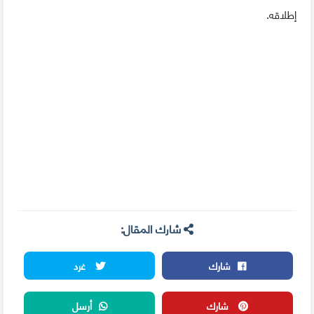
إطلاقه.
شارك المقال:
شارك
غرد
شارك
أرسل