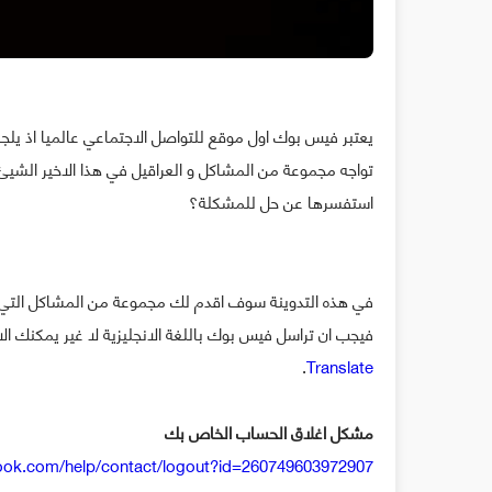
يعتبر فيس بوك اول موقع للتواصل الاجتماعي عالميا اذ يلجه
تواجه مجموعة من المشاكل و العراقيل في هذا الاخير الش
استفسرها عن حل للمشكلة؟
في هذه التدوينة سوف اقدم لك مجموعة من المشاكل التي 
فيجب ان تراسل فيس بوك باللغة الانجليزية لا غير يمكنك
.
Translate
مشكل اغلاق الحساب الخاص بك
ook.com/help/contact/logout?id=260749603972907