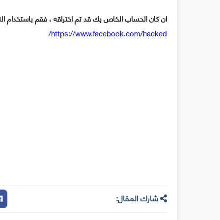
ان كان الحساب الخاص بك قد تم اختراقه ، فقم باستخدام النم
https://www.facebook.com/hacked/
شارك المقال: