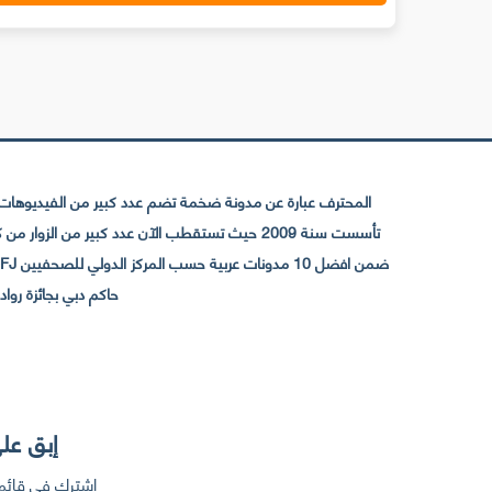
المحترف عبارة عن مدونة ضخمة تضم عدد كبير من الفيديوهات ا
حاكم دبي بجائزة رواد التواصل الإجتما
إبق على
إشترك في قائمت