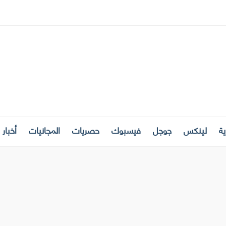
ة
لينكس
جوجل
فيسبوك
حصريات
المجانيات
أخبار