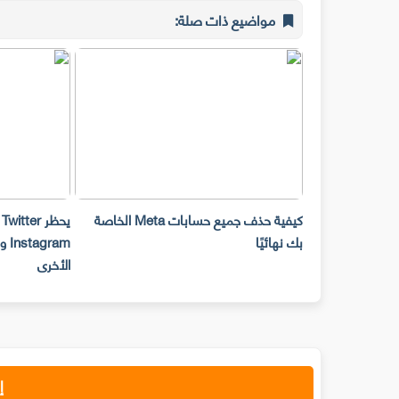
مواضيع ذات صلة:
تطبيق
كيفية حذف جميع حسابات Meta الخاصة
بك نهائيًا
ram
الأخرى
إ