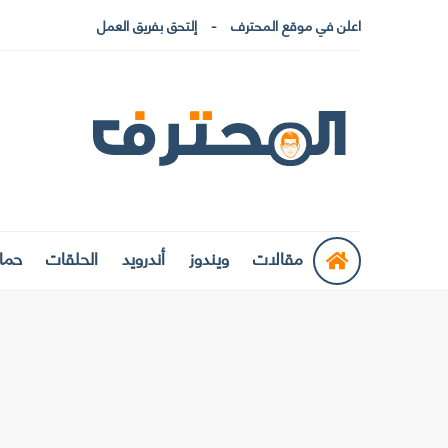
اعلن في موقع المحترف
إلتحق بفريق العمل
مقالات
ويندوز
أندرويد
الحلقات
حماي