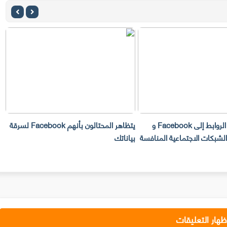
يحظر Twitter الروابط إلى Facebook و
يتظاهر المحتالون بأنهم Facebook لسرقة
Instag والشبكات الاجتماعية المنافسة
بياناتك
ال
ظهار التعليقات