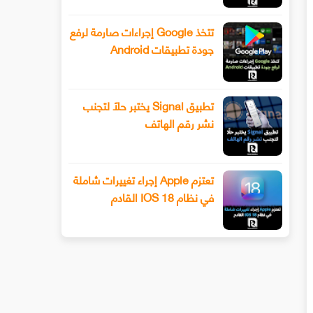
تتخذ Google إجراءات صارمة لرفع
جودة تطبيقات Android
تطبيق Signal يختبر حلًا لتجنب
نشر رقم الهاتف
تعتزم Apple إجراء تغييرات شاملة
في نظام IOS 18 القادم