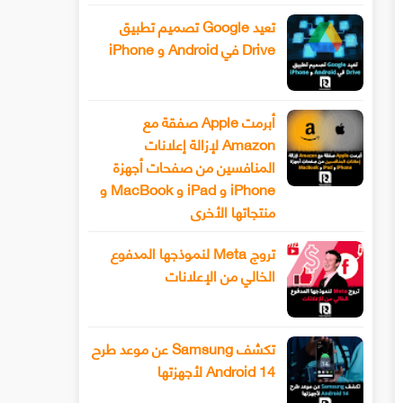
تعيد Google تصميم تطبيق
Drive في Android و iPhone
أبرمت Apple صفقة مع
Amazon لإزالة إعلانات
المنافسين من صفحات أجهزة
iPhone و iPad و MacBook و
منتجاتها الأخرى
تروج Meta لنموذجها المدفوع
الخالي من الإعلانات
تكشف Samsung عن موعد طرح
Android 14 لأجهزتها