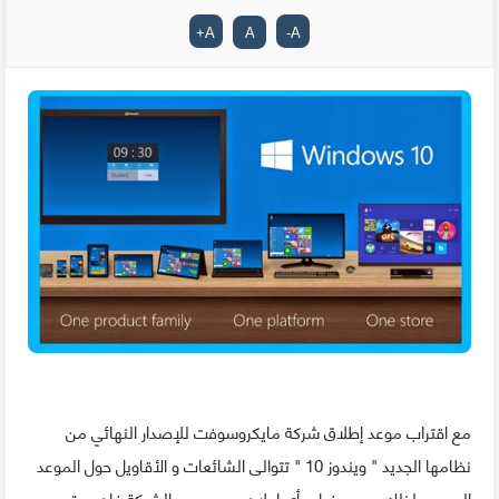
+
A
A
-
A
مع اقتراب موعد إطلاق شركة مايكروسوفت للإصدار النهائي من
نظامها الجديد " ويندوز 10 " تتوالى الشائعات و الأقاويل حول الموعد
الرسمي لذلك، و مع غياب أي إعلان رسمي من الشركة فإن حدة