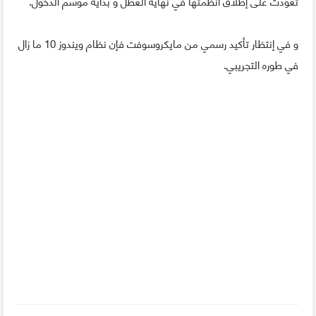
تعودت على إطلاق أنظمتها في نهاية العطل و بداية موسم الدخول.
و في إنتظار تأكيد رسمي من مايكروسوفت فإن نظام ويندوز 10 ما زال
في طوره التجريبي.