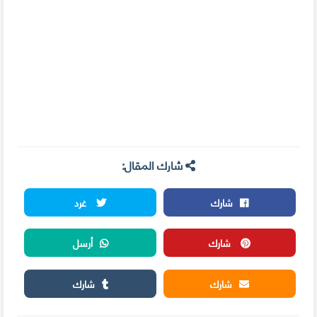
شارك المقال:
شارك
غرد
شارك
أرسل
شارك
شارك