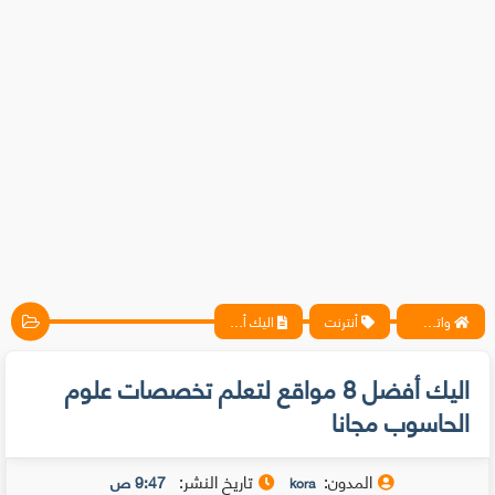
واتس آب ، فيسبوك ، أنترنت ، شروحات تقنية حصرية - المحترف
أنترنت
اليك أفضل 8 مواقع لتعلم تخصصات علوم الحاسوب مجانا
اليك أفضل 8 مواقع لتعلم تخصصات علوم
الحاسوب مجانا
المدون:
تاريخ النشر:
9:47 ص
kora