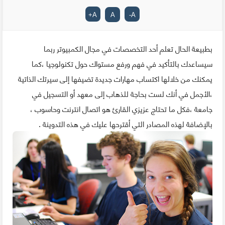
+
A
A
-
A
بطبيعة الحال تعلم أحد التخصصات في مجال الكمبيوتر ربما
سيساعدك بالتأكيد في فهم ورفع مستواك حول تكنولوجيا ،كما
يمكنك من خلالها اﻛﺘﺴﺎب مهارات جديدة تضيفها إلى سيرتك الذاتية
،الأجمل في أنك لست بحاجة للذهاب إلى معهد أو التسجيل في
جامعة ،فكل ما تحتاج عزيزي القارئ هو اتصال انترنت وحاسوب ،
بالإضافة لهذه المصادر التي أقترحها عليك في هذه التدوينة .