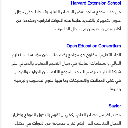
Harvard Extension School
في هذا الموقع ستجد بعض المصادر التعليمية مجانا ،وفي مجال
علوم الكمبيوتر بالتحديد .طبعا هذه الدورات احترافية ومقدمة من
أكاديميون ومحترفين في مجال الحاسوب .
Open Education Consortium
اتحاد التعليم المفتوح هو مجتمع يضم مئات من مؤسسات التعليم
العالي والمنظمات الفاعلة في مجال التعليم المفتوح والمجاني على
شبكة الانترنت ،يقدم لك هذا الموقع الآلاف من الدوارت والدروس
في شتى المجالات والتصنيفات بما فيها علوم الحاسوب والبرمجة
وغيرها .
Saylor
مصدر اخر من مصادر العلم، يكفي ان تقوم بالدخول للموقع واختيار
المجال المناسب لك ، ليتم اقتراح مجموعة من الدورات في مختلد