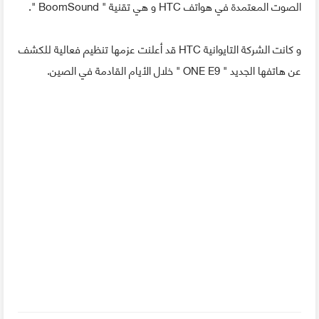
الصوت المعتمدة في هواتف HTC و هي تقنية " BoomSound ".
و كانت الشركة التايوانية HTC قد أعلنت عزمها تنظيم فعالية للكشف
عن هاتفها الجديد " ONE E9 " خلال الأيام القادمة في الصين.