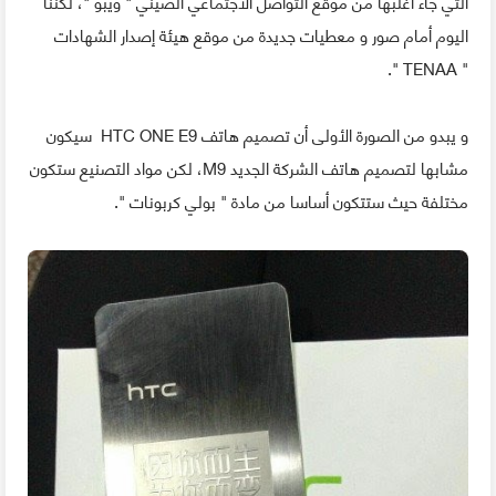
التي جاء أغلبها من موقع التواصل الاجتماعي الصيني " ويبو "، لكننا
اليوم أمام صور و معطيات جديدة من موقع هيئة إصدار الشهادات
" TENAA ".
و يبدو من الصورة الأولى أن تصميم هاتف HTC ONE E9 سيكون
مشابها لتصميم هاتف الشركة الجديد M9، لكن مواد التصنيع ستكون
مختلفة حيث ستتكون أساسا من مادة " بولي كربونات ".