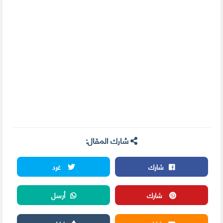
شارك المقال:
شارك
غرد
شارك
أرسل