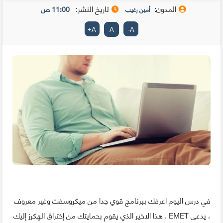
المدون:
تاريخ النشر:
11:00 ص
أمين رغيب
+
A
A
-
A
في درس اليوم اعرفك ببرنامج قوي جدا من ميكروسفت وغير معروف
، يدعى EMET . هذا الاخير الذي يقوم بحمايتك من إختراق الهكرز إليك