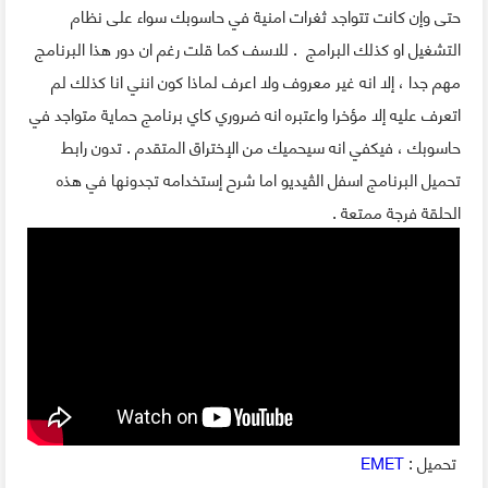
حتى وإن كانت تتواجد ثغرات امنية في حاسوبك سواء على نظام
التشغيل او كذلك البرامج . للاسف كما قلت رغم ان دور هذا البرنامج
مهم جدا ، إلا انه غير معروف ولا اعرف لماذا كون انني انا كذلك لم
اتعرف عليه إلا مؤخرا واعتبره انه ضروري كاي برنامج حماية متواجد في
حاسوبك ، فيكفي انه سيحميك من الإختراق المتقدم . تدون رابط
تحميل البرنامج اسفل الڤيديو اما شرح إستخدامه تجدونها في هذه
الحلقة فرجة ممتعة .
تحميل :
EMET