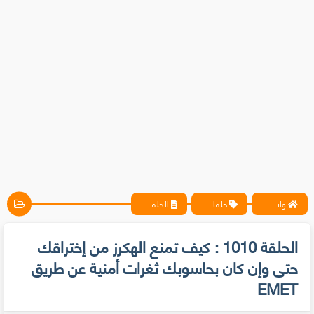
واتس آب ، فيسبوك ، أنترنت ، شروحات تقنية حصرية - المحترف
حلقات متخصيصي الحماية
الحلقة 1010 : كيف تمنع الهكرز من إختراقك حتى وإن كان بحاسوبك ثغرات أمنية عن طريق EMET
الحلقة 1010 : كيف تمنع الهكرز من إختراقك
حتى وإن كان بحاسوبك ثغرات أمنية عن طريق
EMET