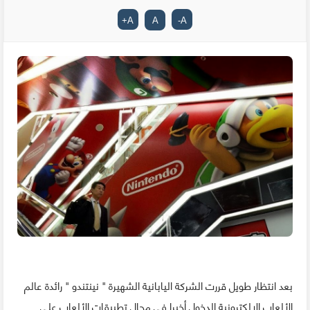
+
A
A
-
A
بعد انتظار طويل قررت الشركة اليابانية الشهيرة " نينتندو " رائدة عالم
الألعاب الإلكترونية الدخول أخيرا في مجال تطبيقات الألعاب على