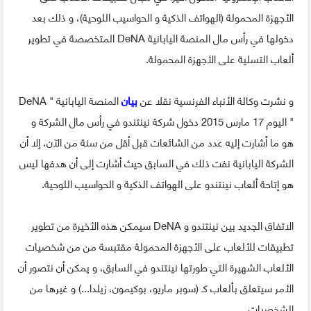
الأجهزة المحمولة (الهواتف الذكية و الحواسيب اللوحية)، و ذلك بعد
دخولها في رأس مال المنصة اليابانية DeNA المتخصصة في تطوير
ألعاب التسلية على الأجهزة المحمولة.
و نشرت وكالة الأنباء الفرنسية نقلا عن
بيان
المنصة اليابانية " DeNA
" اليوم 17 مارس 2015 دخول شركة نينتندو في رأس مال الشركة و
هو ما أشارت إليه عدد من الشائعات قبل أقل من سنة من الآن، إلا أن
الشركة اليابانية نفت ذلك في السابق حيث أشارت إلى أن هدفها ليس
هو إتاحة ألعاب نينتندو على الهواتف الذكية و الحواسيب اللوحية.
الاتفاق الجديد بين نينتندو و DeNA سيمكن هذه الأخيرة من تطوير
تطبيقات للألعاب على الأجهزة المحمولة مقتبسة من من شخصيات
الألعاب الشهيرة التي طورتها نينتندو في السابق، و يمكن أن نتصور أن
الأمر سيتعلق بألعاب كـ (سوبر ماريو، بوكيمون، زيلدا...) و غيرها من
الشخصيات.