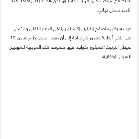
الأخير بشكل نهائي.
حيث سيظل متصفح إنترنيت إكسبلورر يتلقى الدعم التقني و الأمني
على باقي أنظمة ويندوز بالإضافة إلى أن بعض نسخ نظام ويندوز 10
سيظل إنترنيت إكسبلورر متواجدا فيها خصوصا تلك الموجهة للمهنيين
لأسباب توافقية.