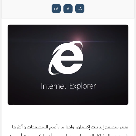
+
A
A
-
A
يعتبر متصفح إنترنيت إكسبلورر واحدا من أقدم المتصفحات و أكثرها
شهرة رغم المشاكل التي يعاني منها، و يبدو أن مايكروسوفت أصبحت