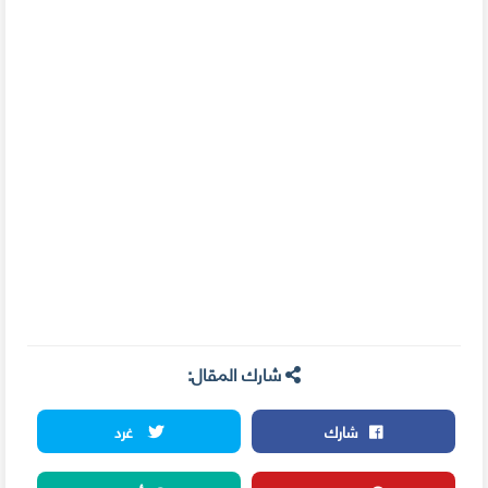
شارك المقال:
شارك
غرد