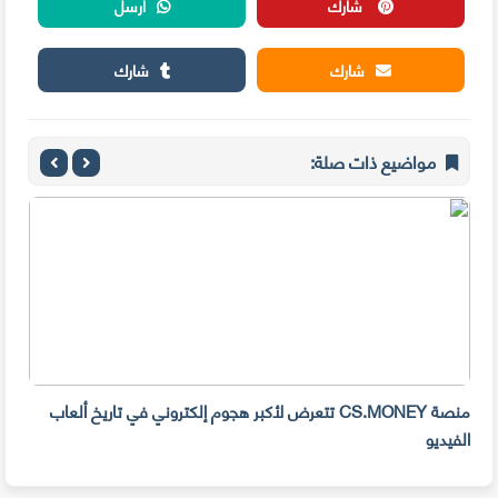
شارك
أرسل
شارك
شارك
مواضيع ذات صلة:
منصة CS.MONEY تتعرض لأكبر هجوم إلكتروني في تاريخ ألعاب
الفيديو
رسال