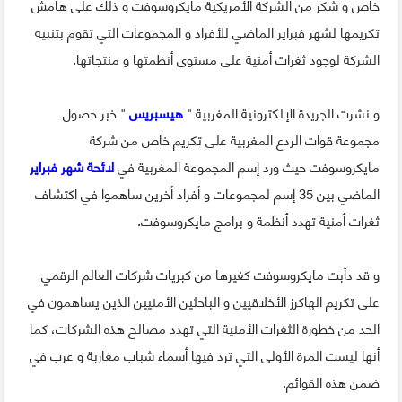
خاص و شكر من الشركة الأمريكية مايكروسوفت و ذلك على هامش
تكريمها لشهر فبراير الماضي للأفراد و المجموعات التي تقوم بتنبيه
الشركة لوجود ثغرات أمنية على مستوى أنظمتها و منتجاتها.
و نشرت الجريدة الإلكترونية المغربية "
هيسبريس
" خبر حصول
مجموعة قوات الردع المغربية على تكريم خاص من شركة
مايكروسوفت حيث ورد إسم المجموعة المغربية في
لائحة شهر فبراير
الماضي بين 35 إسم لمجموعات و أفراد أخرين ساهموا في اكتشاف
ثغرات أمنية تهدد أنظمة و برامج مايكروسوفت.
و قد دأبت مايكروسوفت كغيرها من كبريات شركات العالم الرقمي
على تكريم الهاكرز الأخلاقيين و الباحثين الأمنيين الذين يساهمون في
الحد من خطورة الثغرات الأمنية التي تهدد مصالح هذه الشركات، كما
أنها ليست المرة الأولى التي ترد فيها أسماء شباب مغاربة و عرب في
ضمن هذه القوائم.