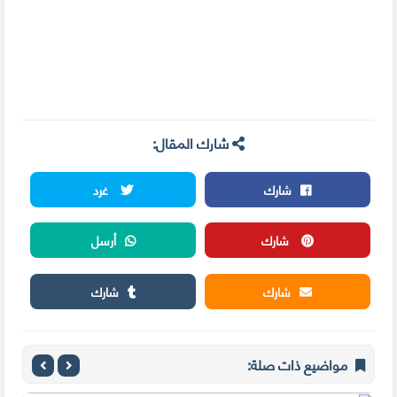
شارك المقال:
شارك
غرد
شارك
أرسل
شارك
شارك
مواضيع ذات صلة: