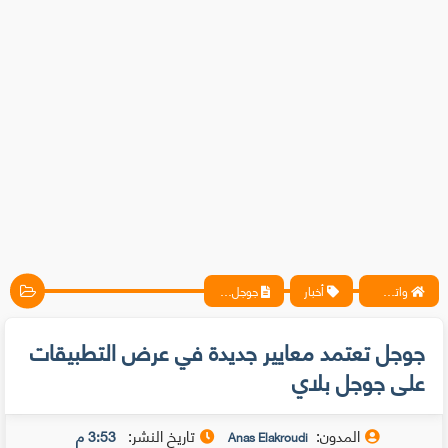
واتس آب ، فيسبوك ، أنترنت ، شروحات تقنية حصرية - المحترف
أخبار
جوجل تعتمد معايير جديدة في عرض التطبيقات على جوجل بلاي
جوجل تعتمد معايير جديدة في عرض التطبيقات
على جوجل بلاي
المدون:
تاريخ النشر:
3:53 م
Anas Elakroudi