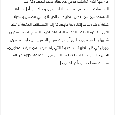
من جهة أخرى كشفت جوجل عن نظام جديد للمصادقة على
التطبيقات الجديدة في متجرها الإلكتروني، و ذلك من أجل حماية
المستخدمين من بعض التطبيقات الخبيثة و التي تتضمن برمجيات
ضارة أو فيروسات إلكترونية بالإضافة إلى التطبيقات المكررة أو تلك
التي لا تحترم الملكية الفكرية لتطبيقات أخرى، النظام الجديد سيكون
شبيها بما هو موجود لدى آبل حيث سيتم التدقيق من طرف مطوري
جوجل في كل التطبيقات الجديدة التي يتم طرحها من طرف المطورين،
إلا أن ذلك لن يأخذ أياما كما هو الحال في الـ " App Store " و إنما
ساعات فقط حسب تأكيدات جوجل.