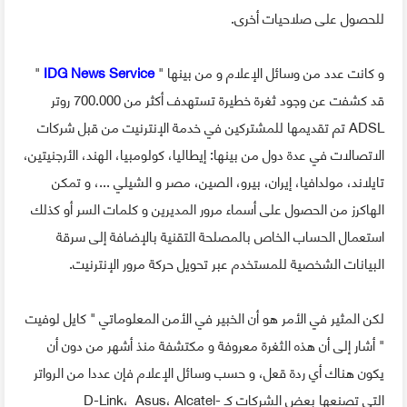
للحصول على صلاحيات أخرى.
و كانت عدد من وسائل الإعلام و من بينها "
IDG News Service
"
قد كشفت عن وجود ثغرة خطيرة تستهدف أكثر من 700.000 روتر
ADSL تم تقديمها للمشتركين في خدمة الإنترنيت من قبل شركات
الاتصالات في عدة دول من بينها: إيطاليا، كولومبيا، الهند، الأرجنيتين،
تايلاند، مولدافيا، إيران، بيرو، الصين، مصر و الشيلي ...، و تمكن
الهاكرز من الحصول على أسماء مرور المديرين و كلمات السر أو كذلك
استعمال الحساب الخاص بالمصلحة التقنية بالإضافة إلى سرقة
البيانات الشخصية للمستخدم عبر تحويل حركة مرور الإنترنيت.
لكن المثير في الأمر هو أن الخبير في الأمن المعلوماتي " كايل لوفيت
" أشار إلى أن هذه الثغرة معروفة و مكتشفة منذ أشهر من دون أن
يكون هناك أي ردة قعل، و حسب وسائل الإعلام فإن عددا من الرواتر
التي تصنعها بعض الشركات كـ D-Link، Asus، Alcatel-