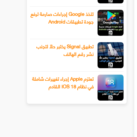
تتخذ Google إجراءات صارمة لرفع
جودة تطبيقات Android
تطبيق Signal يختبر حلًا لتجنب
نشر رقم الهاتف
تعتزم Apple إجراء تغييرات شاملة
في نظام IOS 18 القادم