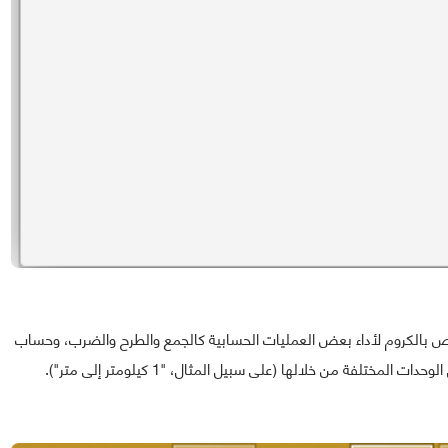
اص بالكروم لأداء بعض العمليات الحسابية كالجمع والطرح والضرب، وحساب
ختلفة من خلالها (على سبيل المثال، "1 كيلومتر إلى متر").