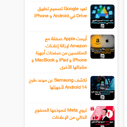
تعيد Google تصميم تطبيق
Drive في Android و iPhone
أبرمت Apple صفقة مع
Amazon لإزالة إعلانات
المنافسين من صفحات أجهزة
iPhone و iPad و MacBook و
منتجاتها الأخرى
تكشف Samsung عن موعد طرح
Android 14 لأجهزتها
تروج Meta لنموذجها المدفوع
الخالي من الإعلانات