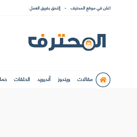
اعلن في موقع المحترف
إلتحق بفريق العمل
مقالات
ويندوز
أندرويد
الحلقات
حماي