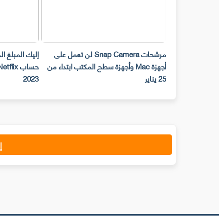
مرشحات Snap Camera لن تعمل على
إليك المبلغ ا
أجهزة Mac وأجهزة سطح المكتب ابتداء من
25 يناير
2023
إ