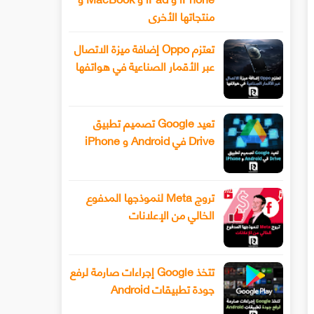
منتجاتها الأخرى
تعتزم Oppo إضافة ميزة الاتصال
عبر الأقمار الصناعية في هواتفها
تعيد Google تصميم تطبيق
Drive في Android و iPhone
تروج Meta لنموذجها المدفوع
الخالي من الإعلانات
تتخذ Google إجراءات صارمة لرفع
جودة تطبيقات Android