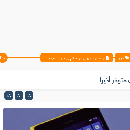
أخبار
الإصدار التجريبي من نظام ويندوز 10 فون متوفر أخيرا
A
A
A
+
-