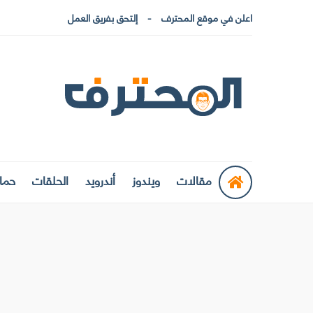
اعلن في موقع المحترف
إلتحق بفريق العمل
مقالات
ويندوز
أندرويد
الحلقات
حماي