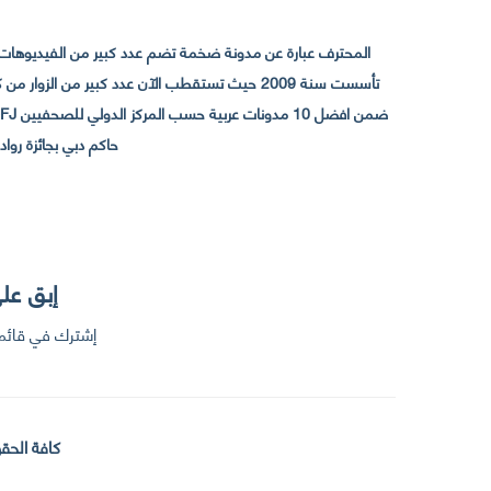
المحترف عبارة عن مدونة ضخمة تضم عدد كبير من الفيديوهات ا
حاكم دبي بجائزة رواد التواصل الإجتما
إبق على
إشترك في قائمت
كافة الحقو