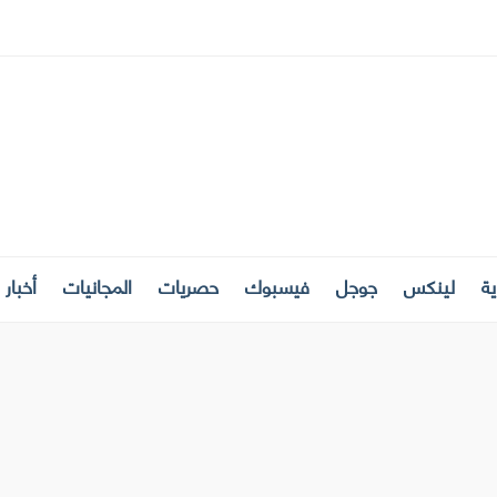
ة
لينكس
جوجل
فيسبوك
حصريات
المجانيات
أخبار