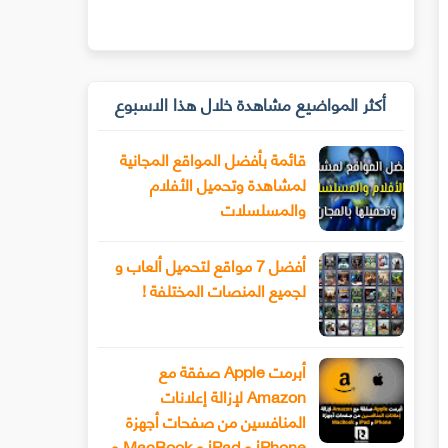
أكثر المواضيع مشاهدة خلال هذا الاسبوع
قائمة بأفضل المواقع المجانية
لمشاهدة وتحميل الأفلام
والمسلسلات
أفضل 7 مواقع لتحميل ألعاب و
لجميع المنصات المختلفة !
أبرمت Apple صفقة مع
Amazon لإزالة إعلانات
المنافسين من صفحات أجهزة
iPhone و iPad و MacBook و