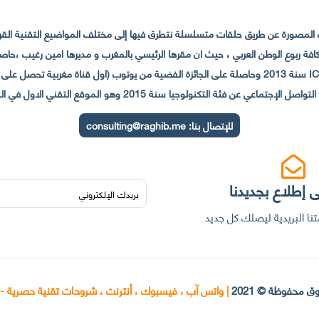
لمصورة عن طريق حلقات متسلسلة نتطرق فيها إلى مختلف المواضيع التقنية القريبة
عي عن فئة التكنولوجيا سنة 2015 وهو الموقع التقني الاول في المغرب والعالم العربي
للإتصال بنا:
consulting@raghib.me
 إطلاع بجديدنا
نا البريدية ليصلك كل جديد
ق محفوظة © 2021
|
واتس آب ، فيسبوك ، أنترنت ، شروحات تقنية حصرية -