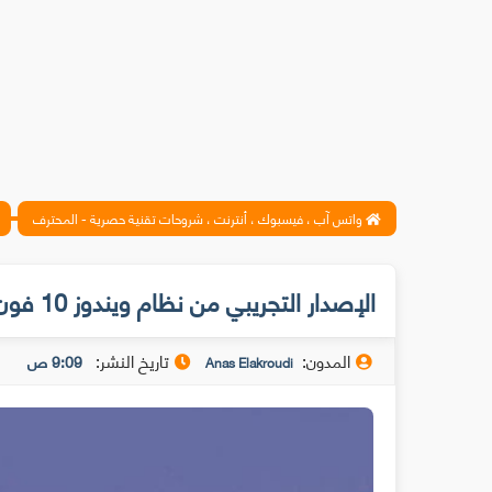
واتس آب ، فيسبوك ، أنترنت ، شروحات تقنية حصرية - المحترف
الإصدار التجريبي من نظام ويندوز 10 فون متوفر أخيرا
المدون:
تاريخ النشر:
9:09 ص
Anas Elakroudi