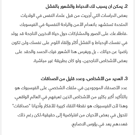
2. يمكن ان يسبب لك الاحباط والشعور بالفشل
بعض الدراسات التي أجريت من قبل علماء النفس في الولايات
المتحدة تستشهد بانعدام الأمن والراحة النفسية في الفيسوبك
.فاطلاعك على الصور والمشاركات حول حياة الاخرين الناجحة قد يولد
في نفسك الإحباط و الفشل أكثر وإلقاء اللوم على نفسك ولن تكون
راضيا عن حياتك ، بل ويغرس هذا الشعور فيك الحسد والحقد على
بعض الأشخاص الناجحين، ولو كان بطريقة غير مباشرة.
3. العديد من الأشخاص، وعدد قليل من الصداقات
عدد الأصدقاء الموجودين في ملفك الشخصي على الفيسبوك هو
بالتأكيد أكبر بكثير من الأشخاص الذين تعرفهم في العالم الواقعي.
وهذا لأن الفيسبوك هو نقطة التقاء كبيرة للأفكار وأحيانا "صداقات"
تتحول في بعض الأحيان من افتراضية إلى حقيقية،لكن رغم ذلك
فعددهم يعد في رؤوس الاصابع.