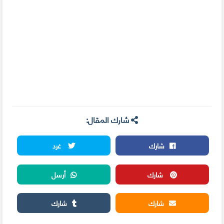
شارك المقال:
شارك
غرد
شارك
أرسل
شارك
شارك