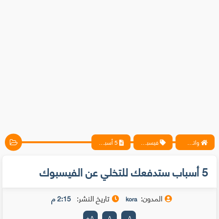
واتس آب ، فيسبوك ، أنترنت ، شروحات تقنية حصرية - المحترف
فيسبوك
5 أسباب ستدفعك للتخلي عن الفيسبوك
5 أسباب ستدفعك للتخلي عن الفيسبوك
المدون:
تاريخ النشر:
2:15 م
kora
+
A
A
-
A