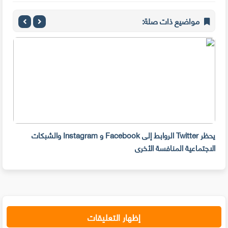
مواضيع ذات صلة:
يحظر Twitter الروابط إلى Facebook و Instagram والشبكات
يتظاهر 
الاجتماعية المنافسة الأخرى
إظهار التعليقات