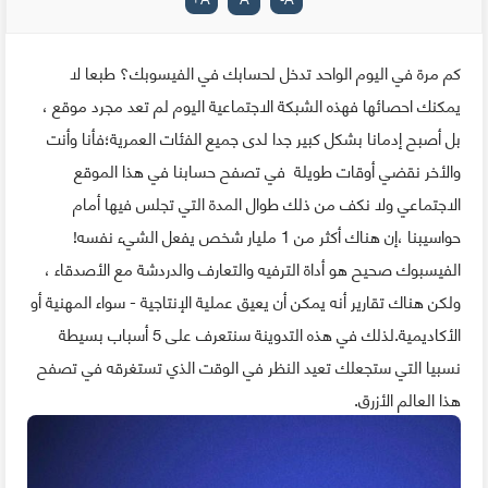
كم مرة في اليوم الواحد تدخل لحسابك في الفيسوبك؟ طبعا لا
يمكنك احصائها فهذه الشبكة الاجتماعية اليوم لم تعد مجرد موقع ،
بل أصبح إدمانا بشكل كبير جدا لدى جميع الفئات العمرية؛فأنا وأنت
والأخر نقضي أوقات طويلة في تصفح حسابنا في هذا الموقع
الاجتماعي ولا نكف من ذلك طوال المدة التي تجلس فيها أمام
حواسيبنا ،إن هناك أكثر من 1 مليار شخص يفعل الشيء نفسه!
الفيسبوك صحيح هو أداة الترفيه والتعارف والدردشة مع الأصدقاء ،
ولكن هناك تقارير أنه يمكن أن يعيق عملية الإنتاجية - سواء المهنية أو
الأكاديمية.لذلك في هذه التدوينة سنتعرف على 5 أسباب بسيطة
نسبيا التي ستجعلك تعيد النظر في الوقت الذي تستغرقه في تصفح
هذا العالم الأزرق.