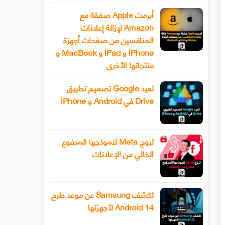
أبرمت Apple صفقة مع
Amazon لإزالة إعلانات
المنافسين من صفحات أجهزة
iPhone و iPad و MacBook و
منتجاتها الأخرى
تعيد Google تصميم تطبيق
Drive في Android و iPhone
تروج Meta لنموذجها المدفوع
الخالي من الإعلانات
تكشف Samsung عن موعد طرح
Android 14 لأجهزتها