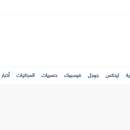
ة
لينكس
جوجل
فيسبوك
حصريات
المجانيات
أخبار