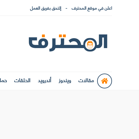
اعلن في موقع المحترف
إلتحق بفريق العمل
مقالات
ويندوز
أندرويد
الحلقات
حماي