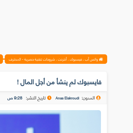
واتس آب ، فيسبوك ، أنترنت ، شروحات تقنية حصرية - المحترف
فايسبوك لم ينشأ من أجل المال !
المدون:
تاريخ النشر:
9:28 ص
Anas Elakroudi