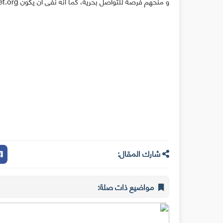
و منحهم فرصة للتواصل بحرية، كما أنه نفى أن يكون Internet.org وسيلة لزيادة عدد مشتركي فايسبوك.
شارك المقال:
مواضيع ذات صلة: