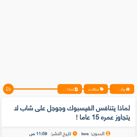
واتس آب ، فيسبوك ، أنترنت ، شروحات تقنية حصرية - المحترف
مقالات
لماذا يتنافس الفيسبوك وجوجل على شاب لا يتجاوز عمره 15 عاما !
لماذا يتنافس الفيسبوك وجوجل على شاب لا
يتجاوز عمره 15 عاما !
المدون:
تاريخ النشر:
11:59 ص
kora