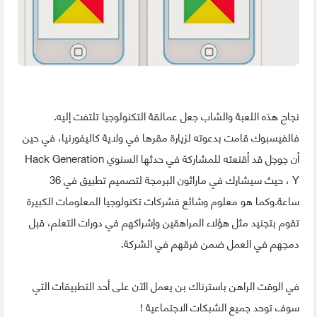
نجاح هذه اللعبة والشاب جعل عمالقة التكنولوجيا تلتفت إليه.
فالفيسبوك قامت بدعوته لزيارة مقرها في ولاية كاليفورنيا، في حين
أن جوجل قد أقنعته للمشاركة في حدثها السنوي Hack Generation
Y ، حيث سيشارك في ماراثون البرمجة لتصميم تطبيق في 36
ساعة.وكما هو معلوم وشائع فشركات تكنولوجيا المعلومات الكبيرة
تقوم بتجنيد مثل هؤلاء المراهقين وإشراكهم في دورات التعلم، قبل
دمجهم في العمل ضمن فرقهم في الشركة.
في الوقت الراهن باسترناك بن يعمل الآن على أحد التطبيقات التي
سوف توحد جميع الشبكات الاجتماعية !