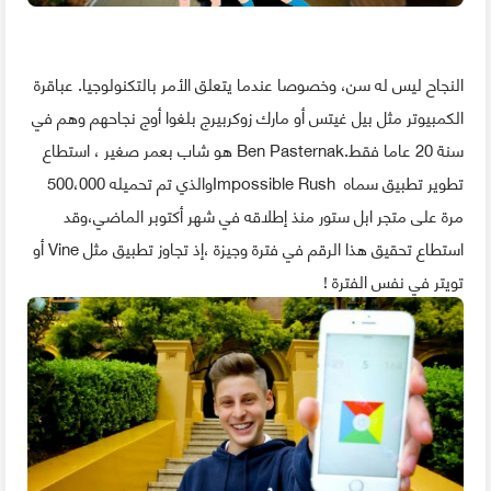
النجاح ليس له سن، وخصوصا عندما يتعلق الأمر بالتكنولوجيا. عباقرة
الكمبيوتر مثل بيل غيتس أو مارك زوكربيرج بلغوا أوج نجاحهم وهم في
سنة 20 عاما فقط.Ben Pasternak هو شاب بعمر صغير ، استطاع
تطوير تطبيق سماه Impossible Rushوالذي تم تحميله 500،000
مرة على متجر ابل ستور منذ إطلاقه في شهر أكتوبر الماضي،وقد
استطاع تحقيق هذا الرقم في فترة وجيزة ،إذ تجاوز تطبيق مثل Vine أو
تويتر في نفس الفترة !