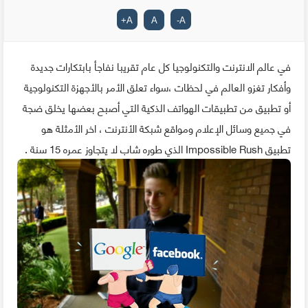
+
A
A
-
A
في عالم الانترنت والتكنولوجيا كل عام تقريبا نفاجأ بابتكارات جديدة
وأفكار تغزو العالم في لحظات ،سواء تعلق الأمر بالأجهزة التكنولوجية
أو تطبيق من تطبيقات الهواتف الذكية التي أصبح بعضها يخلق ضجة
في جميع وسائل الإعلام ومواقع شبكة الأنترنت ، اخر الأمثلة هو
تطبيق Impossible Rush الذي طوره شاب لا يتجاوز عمره 15 سنة .