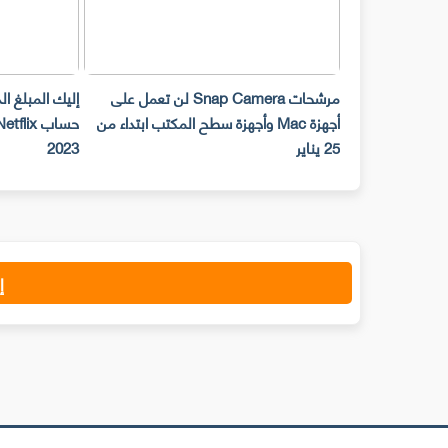
مرشحات Snap Camera لن تعمل على
إليك المبلغ ا
أجهزة Mac وأجهزة سطح المكتب ابتداء من
25 يناير
2023
إ