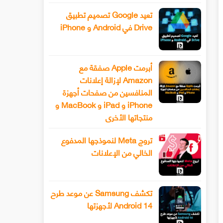
تعيد Google تصميم تطبيق
Drive في Android و iPhone
أبرمت Apple صفقة مع
Amazon لإزالة إعلانات
المنافسين من صفحات أجهزة
iPhone و iPad و MacBook و
منتجاتها الأخرى
تروج Meta لنموذجها المدفوع
الخالي من الإعلانات
تكشف Samsung عن موعد طرح
Android 14 لأجهزتها