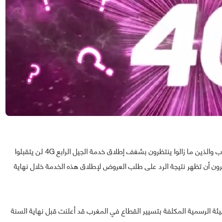
يبدو أن الأغلبية الساحقة من مستخدمي الإنترنيت في المغرب والذين ما زالوا ينتظرون بشغف إطلاق خدمة الجيل الرابع 4G لن يتقبلوا
رون أن تظهر نتيجة الرد على طلب العروض لإطلاق هذه الخدمة خلال نهاية
الوطنية لتقنين الاتصالات (ANRT) و هي الهيئة الرسمية المكلفة بتسيير القطاع في المغرب قد أعلنت قبل نهاية السنة