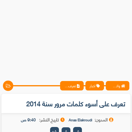
واتس آب ، فيسبوك ، أنترنت ، شروحات تقنية حصرية - المحترف
اخبار
تعرف على أسوء كلمات مرور سنة 2014
تعرف على أسوء كلمات مرور سنة 2014
المدون:
تاريخ النشر:
9:40 ص
Anas Elakroudi
+
A
A
-
A