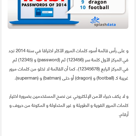
و على رأس قائمة أسوء كلمات المرور الأكثر اختراقا في سنة 2014 نجد
في المركز الأول كلمة سر (123456) ثم (password) و (12345) ثم
في المركز الرابع (12345678)، كما أن القائمة لا تخلو من كلمات مرور
غريبة كـ (football) و (dragon) أو حتى (batman) و (superman).
و لا يكف خبراء الأمن الإلكتروني عن نصح المستخدمين بضرورة اختيار
كلمات المرور القوية و الطويلة و غير المتداولة و المكونة من حروف و
أرقام.