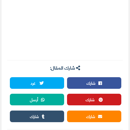
شارك المقال:
شارك
غرد
شارك
أرسل
شارك
شارك