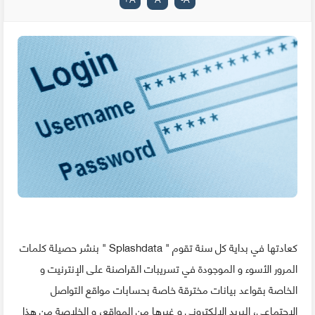
كعادتها في بداية كل سنة تقوم " Splashdata " بنشر حصيلة كلمات
المرور الأسوء و الموجودة في تسريبات القراصنة على الإنترنيت و
الخاصة بقواعد بيانات مخترقة خاصة بحسابات مواقع التواصل
الاجتماعي، البريد الإلكتروني و غيرها من المواقع، و الخلاصة من هذا