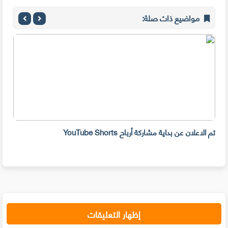
مواضيع ذات صلة:
تم الاعلان عن بداية مشاركة أرباح YouTube Shorts
احذر من
إظهار التعليقات