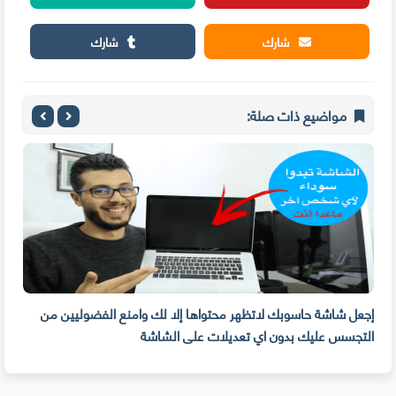
شارك
شارك
مواضيع ذات صلة:
إجعل شاشة حاسوبك لاتظهر محتواها إلا لك وامنع الفضوليين من
هل ح
التجسس عليك بدون اي تعديلات على الشاشة
الفر