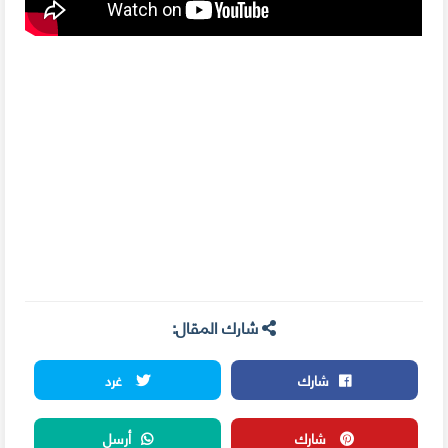
شارك المقال:
شارك
غرد
شارك
أرسل