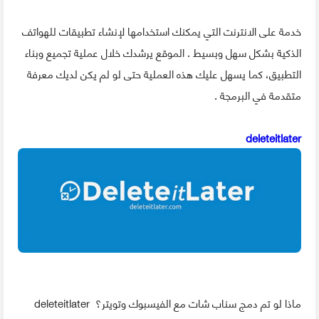
خدمة على الانترنت التي يمكنك استخدامها لإنشاء تطبيقات للهواتف
الذكية بشكل سهل وبسيط . الموقع يرشدك خلال عملية تجميع وبناء
التطبيق، كما يسهل عليك هذه العملية حتى لو لم يكن لديك معرفة
متقدمة في البرمجة .
deleteitlater
ماذا لو تم دمج سناب شات مع الفيسبوك وتويتر؟ deleteitlater