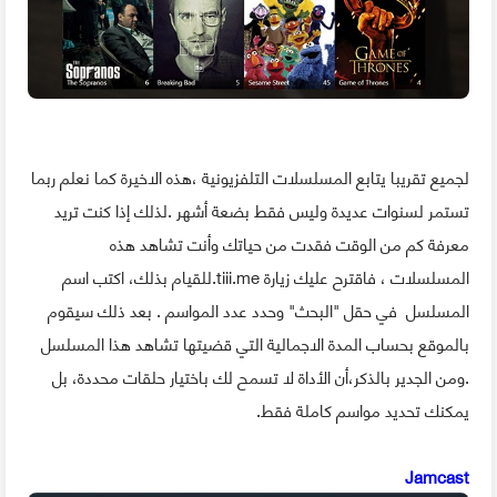
لجميع تقريبا يتابع المسلسلات التلفزيونية ،هذه الاخيرة كما نعلم ربما
تستمر لسنوات عديدة وليس فقط بضعة أشهر .لذلك إذا كنت تريد
معرفة كم من الوقت فقدت من حياتك وأنت تشاهد هذه
المسلسلات ، فاقترح عليك زيارة tiii.me.للقيام بذلك، اكتب اسم
المسلسل في حقل "البحث" وحدد عدد المواسم . بعد ذلك سيقوم
بالموقع بحساب المدة الاجمالية التي قضيتها تشاهد هذا المسلسل
.ومن الجدير بالذكر،أن الأداة لا تسمح لك باختيار حلقات محددة، بل
يمكنك تحديد مواسم كاملة فقط.
Jamcast