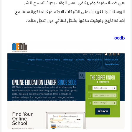
هي خدمة مفيدة وغريبة:في نفس الوقت بحيث تسمح لنشر
البوستات والتغريدات على الشبكات الاجتماعية المذكورة سلفا مع
إضافة تاريخ وتوقيت حذفها بشكل تلقائي دون تدخل منك .
oedb