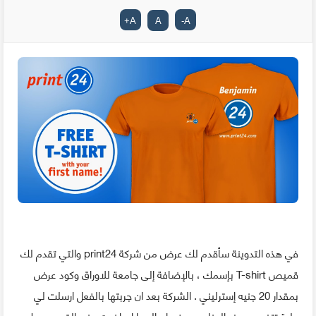
+
A
A
-
A
في هذه التدوينة سأقدم لك عرض من شركة print24 والتي تقدم لك
قميص T-shirt بإسمك ، بالإضافة إلى جامعة للاوراق وكود عرض
بمقدار 20 جنيه إسترليني . الشركة بعد ان جربتها بالفعل ارسلت لي