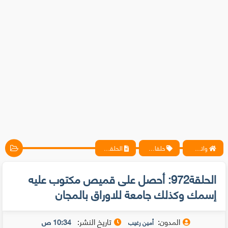
واتس آب ، فيسبوك ، أنترنت ، شروحات تقنية حصرية - المحترف
حلقات متخصيصي الحماية
الحلقة972: أحصل على قميص مكتوب عليه إسمك وكذلك جامعة للاوراق بالمجان
الحلقة972: أحصل على قميص مكتوب عليه
إسمك وكذلك جامعة للاوراق بالمجان
المدون:
تاريخ النشر:
10:34 ص
أمين رغيب