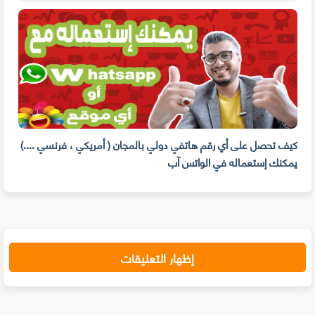
لى
كيف تحصل على أي رقم هاتفي دولي بالمجان ( أمريكي ، فرنسي ....)
يمكنك إستعماله في الواتس آب
دولا
إظهار التعليقات