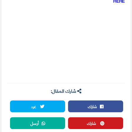
HERE
شارك المقال:
شارك
غرد
شارك
أرسل