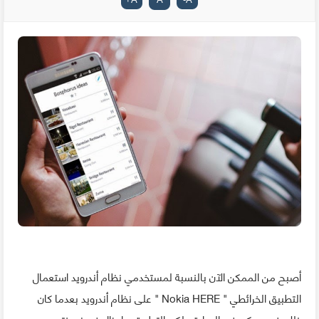
أصبح من الممكن الآن بالنسبة لمستخدمي نظام أندرويد استعمال
التطبيق الخرائطي " Nokia HERE " على نظام أندرويد بعدما كان
ذلك غير ممكن في السابق، لكن التطبيق ما يزال في نسخته