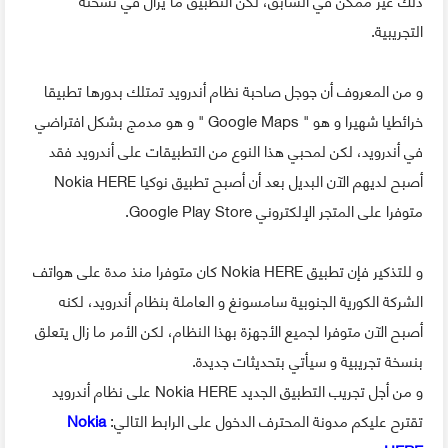
التجريبية.
و من المعروف أن جوجل صاحبة نظام أندرويد تمتلك بدورها تطبيقا
خرائطيا شهيرا و هو " Google Maps " و هو مدمج بشكل افتراضي
في أندرويد، لكن لمحبي هذا النوع من التطبيقات على أندرويد فقد
أصبح لديهم الآن البديل بعد أن أصبح تطبيق نوكيا Nokia HERE
متوفرا على المتجر الإلكتروني Google Play Store.
و للتذكير فإن تطبيق Nokia HERE كان متوفرا منذ مدة على هواتف
الشركة الكورية الجنوبية سامسونغ و العاملة بنظام أندرويد، لكنه
أصبح الآن متوفرا لجميع الأجهزة بهذا النظام، لكن الأمر ما زال يتعلق
بنسخة تجريبية و سيأتي بتحديثات جديدة.
و من أجل تجريب التطبيق الجديد Nokia HERE على نظام أندرويد
تقترح عليكم مدونة المحترف الدخول على الرابط التالي:
Nokia