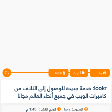
واتس آب ، فيسبوك ، أنترنت ، شروحات تقنية حصرية - المحترف
أنترنت
lookr: خدمة جديدة للوصول إلى الآلاف من كاميرات الويب في جميع أنحاء العالم مجانا
lookr: خدمة جديدة للوصول إلى الآلاف من
كاميرات الويب في جميع أنحاء العالم مجانا
المدون:
تاريخ النشر:
1:45 م
kora