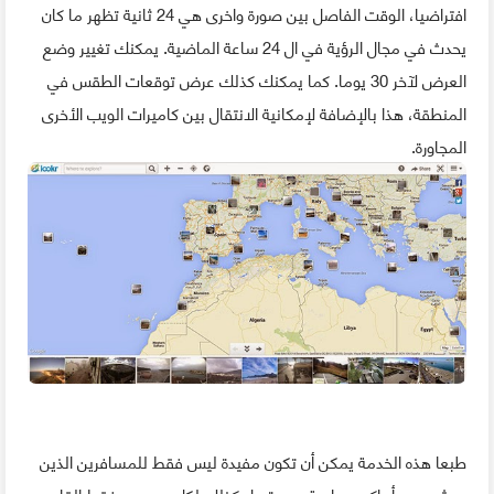
افتراضيا، الوقت الفاصل بين صورة واخرى هي 24 ثانية تظهر ما كان
يحدث في مجال الرؤية في ال 24 ساعة الماضية. يمكنك تغيير وضع
العرض لآخر 30 يوما. كما يمكنك كذلك عرض توقعات الطقس في
المنطقة، هذا بالإضافة لإمكانية الانتقال بين كاميرات الويب الأخرى
المجاورة.
طبعا هذه الخدمة يمكن أن تكون مفيدة ليس فقط للمسافرين الذين
يبحثون عن أماكن سياحية جديدة. بل كذلك لكل من يريد فقط القاء