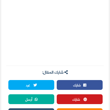
شارك المقال:
شارك
غرد
شارك
أرسل