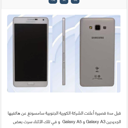
قبل مدة قصيرة أعلنت الشركة الكورية الجنوبية سامسونغ عن هاتفيها
الجديدين Galaxy A3 و Galaxy A5 و في تلك الأثناء سرت بعض