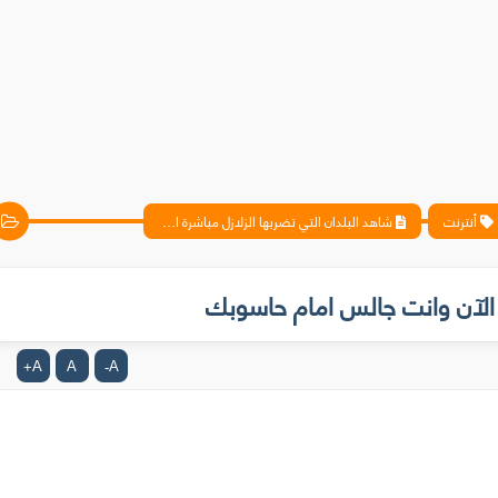
أنترنت
شاهد البلدان التي تضربها الزلازل مباشرة الآن وانت جالس امام حاسوبك
ة الآن وانت جالس امام حاسوبك
A
A
A
+
-