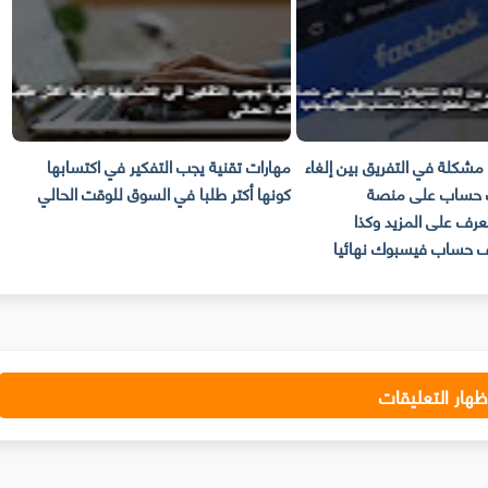
لة في التفريق بين إلغاء
مهارات تقنية يجب التفكير في اكتسابها
حصري
اب على منصة
كونها أكتر طلبا في السوق للوقت الحالي
الايفون الإ
 على المزيد وكذا
ساب فيسبوك نهائيا
ظهار التعليقات