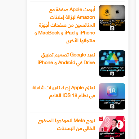
أبرمت Apple صفقة مع
Amazon لإزالة إعلانات
المنافسين من صفحات أجهزة
iPhone و iPad و MacBook و
منتجاتها الأخرى
تعيد Google تصميم تطبيق
Drive في Android و iPhone
تعتزم Apple إجراء تغييرات شاملة
في نظام IOS 18 القادم
تروج Meta لنموذجها المدفوع
الخالي من الإعلانات