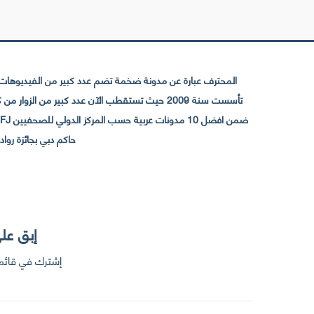
المحترف عبارة عن مدونة ضخمة تضم عدد كبير من الفيديوهات ا
حاكم دبي بجائزة رواد التواصل الإجتما
إبق على
إشترك في قائمت