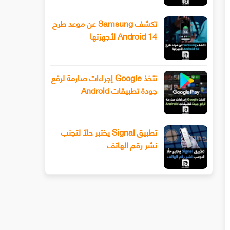
تكشف Samsung عن موعد طرح
Android 14 لأجهزتها
تتخذ Google إجراءات صارمة لرفع
جودة تطبيقات Android
تطبيق Signal يختبر حلًا لتجنب
نشر رقم الهاتف