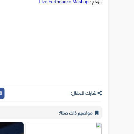
موقع :
Live Earthquake Mashup
شارك المقال:
مواضيع ذات صلة: