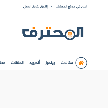
اعلن في موقع المحترف
إلتحق بفريق العمل
مقالات
ويندوز
أندرويد
الحلقات
حماي