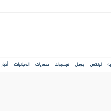
ة
لينكس
جوجل
فيسبوك
حصريات
المجانيات
أخبار