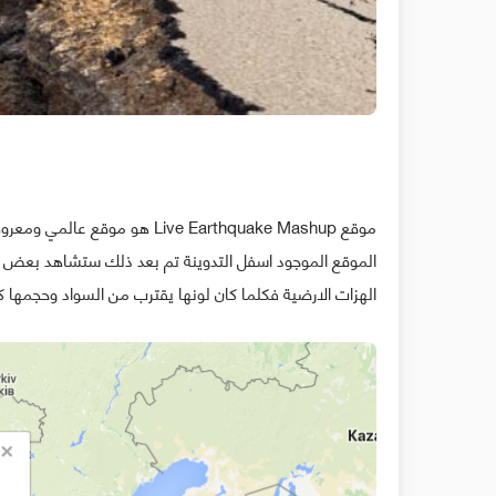
موقع Live Earthquake Mashup هو
الموقع الموجود اسفل التدوينة تم بعد ذلك ستشاهد بعض الن
الهزات الارضية فكلما كان لونها يقترب من السواد وحجمها كب