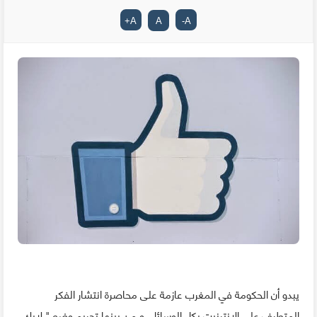
+
A
A
-
A
يبدو أن الحكومة في المغرب عازمة على محاصرة انتشار الفكر
المتطرف على الإنترنيت بكل الوسائل و من بينها تجريم وضع " لايك