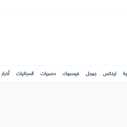
ة
لينكس
جوجل
فيسبوك
حصريات
المجانيات
أخبار