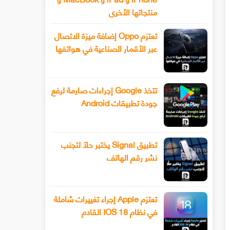
منتجاتها الأخرى
تعتزم Oppo إضافة ميزة الاتصال
عبر الأقمار الصناعية في هواتفها
تتخذ Google إجراءات صارمة لرفع
جودة تطبيقات Android
تطبيق Signal يختبر حلًا لتجنب
نشر رقم الهاتف
تعتزم Apple إجراء تغييرات شاملة
في نظام IOS 18 القادم