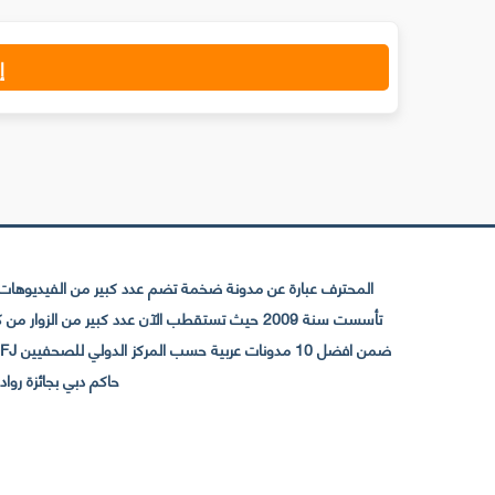
إ
المحترف عبارة عن مدونة ضخمة تضم عدد كبير من الفيديوهات ا
حاكم دبي بجائزة رواد التواصل الإجتما