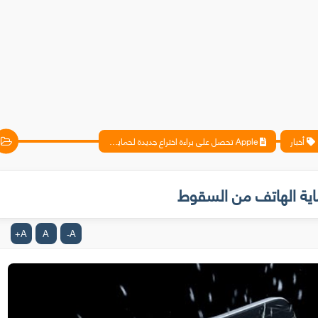
أخبار
Apple تحصل على براءة اختراع جديدة لحماية الهاتف من السقوط
A
A
A
+
-