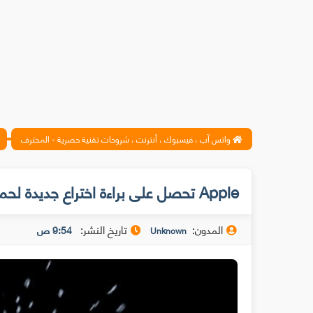
واتس آب ، فيسبوك ، أنترنت ، شروحات تقنية حصرية - المحترف
Apple تحصل على براءة اختراع جديدة لحماية الهاتف من السقوط
المدون:
تاريخ النشر:
9:54 ص
Unknown