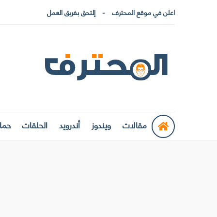
اعلن في موقع المحترف
إلتحق بفريق العمل
مقالات
ويندوز
أندرويد
الحلقات
حماي