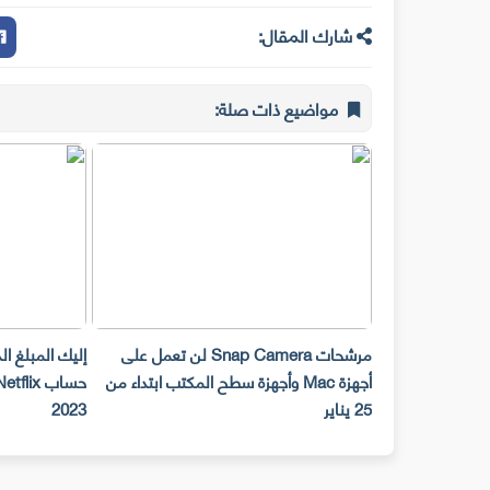
شارك المقال:
مواضيع ذات صلة:
مرشحات Snap Camera لن تعمل على
إليك المبلغ ا
أجهزة Mac وأجهزة سطح المكتب ابتداء من
25 يناير
2023