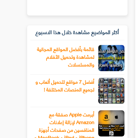
أكثر المواضيع مشاهدة خلال هذا الاسبوع
قائمة بأفضل المواقع المجانية
لمشاهدة وتحميل الأفلام
والمسلسلات
أفضل 7 مواقع لتحميل ألعاب و
لجميع المنصات المختلفة !
أبرمت Apple صفقة مع
Amazon لإزالة إعلانات
المنافسين من صفحات أجهزة
iPhone و iPad و MacBook و