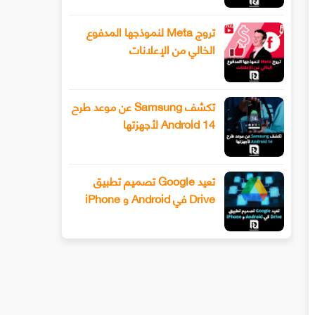
تروج Meta لنموذجها المدفوع
الخالي من الإعلانات
تكشف Samsung عن موعد طرح
Android 14 لأجهزتها
تعيد Google تصميم تطبيق
Drive في Android و iPhone