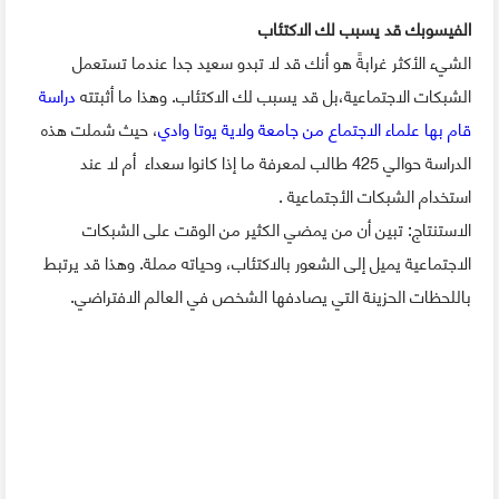
الفيسوبك قد يسبب لك الاكتئاب
الشيء الأكثر غرابةً هو أنك قد لا تبدو سعيد جدا عندما تستعمل
الشبكات الاجتماعية،بل قد يسبب لك الاكتئاب. وهذا ما أثبتته
دراسة
قام بها علماء الاجتماع من جامعة ولاية يوتا وادي
، حيث شملت هذه
الدراسة حوالي 425 طالب لمعرفة ما إذا كانوا سعداء أم لا عند
استخدام الشبكات الأجتماعية .
الاستنتاج: تبين أن من يمضي الكثير من الوقت على الشبكات
الاجتماعية يميل إلى الشعور بالاكتئاب، وحياته مملة. وهذا قد يرتبط
باللحظات الحزينة التي يصادفها الشخص في العالم الافتراضي.