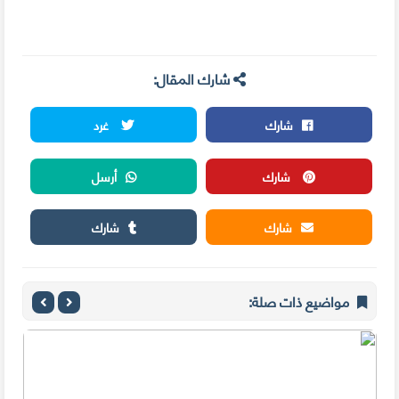
شارك المقال:
شارك
غرد
شارك
أرسل
شارك
شارك
مواضيع ذات صلة: