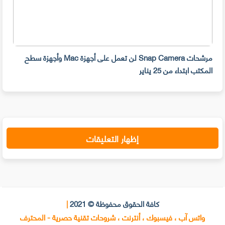
مرشحات Snap Camera لن تعمل على أجهزة Mac وأجهزة سطح
المكتب ابتداء من 25 يناير
صديق
إظهار التعليقات
كافة الحقوق محفوظة © 2021
|
واتس آب ، فيسبوك ، أنترنت ، شروحات تقنية حصرية - المحترف