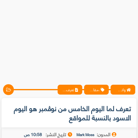
واتس آب ، فيسبوك ، أنترنت ، شروحات تقنية حصرية - المحترف
،مقالات
تعرف لما اليوم الخامس من نوڤمبر هو اليوم الاسود بالنسبة للمواقع
تعرف لما اليوم الخامس من نوڤمبر هو اليوم
الاسود بالنسبة للمواقع
المدون:
تاريخ النشر:
10:58 ص
Mark Moss