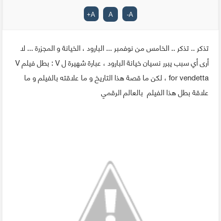
+
A
A
-
A
تذكر .. تذكر .. الخامس من نوفمبر ... البارود ، الخيانة و المجزرة ... لا
أرى أي سبب يبرر نسيان خيانة البارود ، عبارة شهيرة ل V : بطل فيلم V
for vendetta ، لكن ما قصة هذا التاريخ و ما علاقته بالفيلم و ما
علاقة بطل هذا الفيلم بالعالم الرقمي