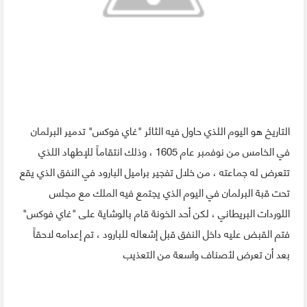
التاريخ هو اليوم اللذي حاول فيه الثائر "غاي فوكس" تدمير البرلمان
في الخامس من نوفمبر عام 1605 ، وذلك انتقاماً للإطهاد اللذي
تتعرض له جماعته ، من خلال تفجير براميل البارود في النفق الذي يقع
تحت قبة البرلمان في اليوم الذي يجتمع فيه الملك مع مجلس
اللوردات البريطاني ، لكن أحد الخونة قام بالوشاية على "غاي فوكس"
فتم القبض عليه داخل النفق قبل إشعاله للبارود ، تم إعدامه لاحقاً
بعد أن تعرض لأصناف واسعة من التعذيب