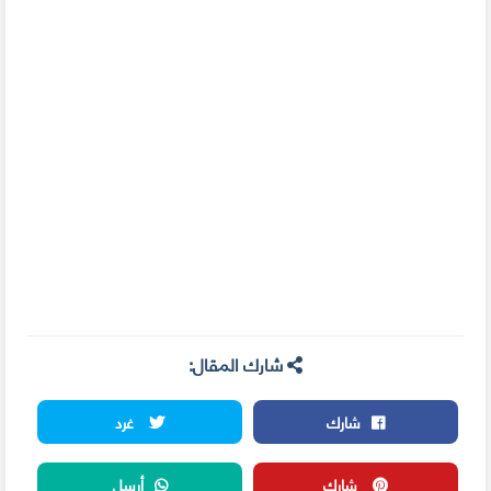
شارك المقال:
شارك
غرد
شارك
أرسل