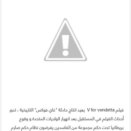
فيلم V for vendetta يعيد انتاج حادثة "غاي فوكس" التاريخية ، تدور
أحداث الفيلم في المستقبل بعد انهيار الولايات المتحدة و وقوع
بريطانيا تحت حكم مجموعة من الفاسدين يفرضون نظام حكم صارم