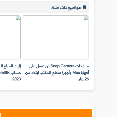
مواضيع ذات صلة:
مرشحات Snap Camera لن تعمل على
إليك المبلغ ا
أجهزة Mac وأجهزة سطح المكتب ابتداء من
25 يناير
2023
إ