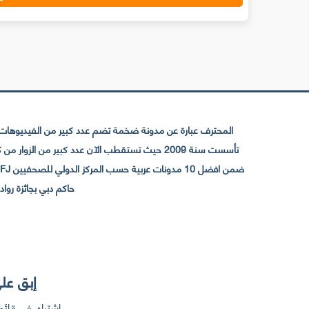
المحترف عبارة عن مدونة ضخمة تضم عدد كبير من الفيديوهات ا
حاكم دبي بجائزة رواد التواصل الإجتما
إبق على
إشترك في قائمت