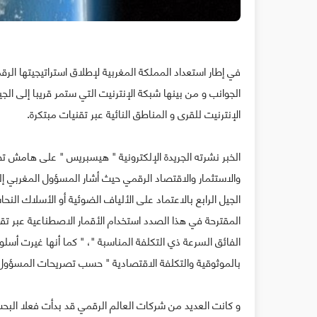
الإنترنيت للقرى و المناطق النائية عبر تقنيات مبتكرة.
الخبر نشرته الجريدة الإلكترونية " هيسبريس " على هامش تصريح
والاستثمار والاقتصاد الرقمي حيث أشار المسؤول المغربي إلى 
الجيل الرابع بالاعتماد على الألياف الضوئية أو الأسلاك النحا
الفائق السرعة ذي التكلفة المناسبة "، " كما أنها غيرت أ
بالموثوقية والتكلفة الاقتصادية " حسب تصريحات المسؤول
و كانت العديد من شركات العالم الرقمي قد بدأت فعلا البحث