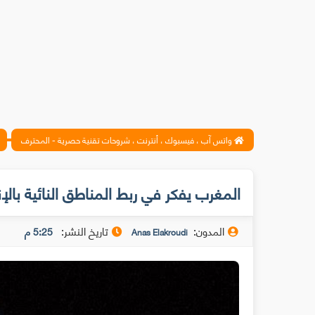
واتس آب ، فيسبوك ، أنترنت ، شروحات تقنية حصرية - المحترف
المغرب يفكر في ربط المناطق النائية بالإن
المدون:
تاريخ النشر:
5:25 م
Anas Elakroudi