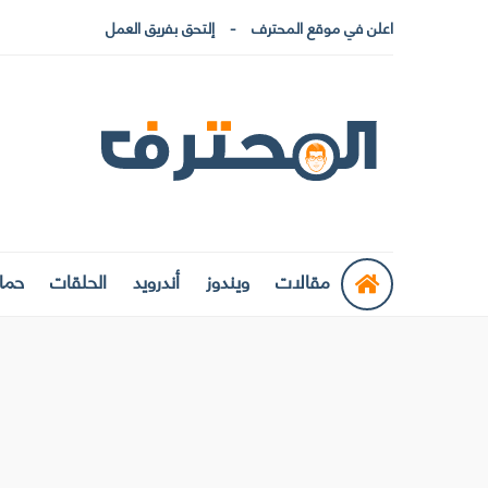
اعلن في موقع المحترف
إلتحق بفريق العمل
مقالات
ويندوز
أندرويد
الحلقات
حماي