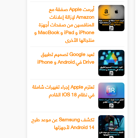
أبرمت Apple صفقة مع
Amazon لإزالة إعلانات
المنافسين من صفحات أجهزة
iPhone و iPad و MacBook و
منتجاتها الأخرى
تعيد Google تصميم تطبيق
Drive في Android و iPhone
تعتزم Apple إجراء تغييرات شاملة
في نظام IOS 18 القادم
تكشف Samsung عن موعد طرح
Android 14 لأجهزتها