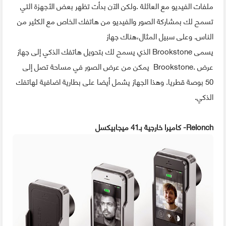
ملفات الفيديو مع العائلة .ولكن الآن بدأت تظهر بعض الأجهزة التي
تسمح لك بمشاركة الصور والفيديو من هاتفك الخاص مع الكثير من
الناس. وعلى سبيل المثال،هناك جهاز
يسمى Brookstone الذي يسمح لك بتحويل هاتفك الذكي إلى جهاز
عرض .Brookstone يمكن من عرض الصور في مساحة تصل إلى
50 بوصة قطريا. وهذا الجهاز يشمل أيضا على بطارية اضافية لهاتفك
الذكي.
Relonch- كاميرا خارجية بـ41 ميجابيكسل