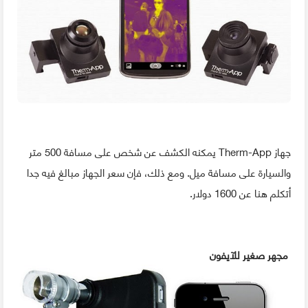
جهاز Therm-App يمكنه الكشف عن شخص على مسافة 500 متر
والسيارة على مسافة ميل. ومع ذلك، فإن سعر الجهاز مبالغ فيه جدا
أتكلم هنا عن 1600 دولار.
مجهر صغير للآيفون