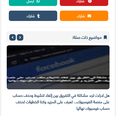
شارك
أرسل
شارك
شارك
مواضيع ذات صلة:
م
هل لازلت تجد مشكلة في التفريق بين إلغاء تنشيط وحذف حساب
مهار
على منصة الفيسبوك... تعرف على المزيد وكذا الخطوات لحذف
للوق
حساب فيسبوك نهائيا