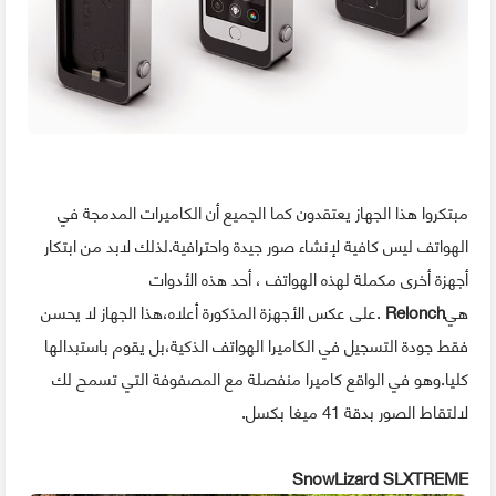
مبتكروا هذا الجهاز يعتقدون كما الجميع أن الكاميرات المدمجة في
الهواتف ليس كافية لإنشاء صور جيدة واحترافية.لذلك لابد من ابتكار
أجهزة أخرى مكملة لهذه الهواتف ، أحد هذه الأدوات
هي
Relonch
.على عكس الأجهزة المذكورة أعلاه،هذا الجهاز لا يحسن
فقط جودة التسجيل في الكاميرا الهواتف الذكية،بل يقوم باستبدالها
كليا.وهو في الواقع كاميرا منفصلة مع المصفوفة التي تسمح لك
لالتقاط الصور بدقة 41 ميغا بكسل.
SnowLizard SLXTREME