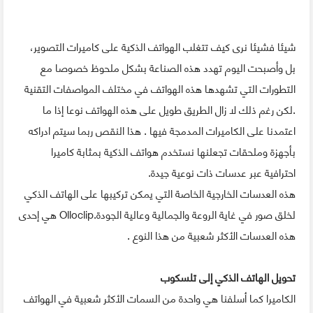
شيئا فشيئا نرى كيف تتغلب الهواتف الذكية على كاميرات التصوير،
بل وأصبحت اليوم تهدد هذه الصناعة بشكل ملحوظ خصوصا مع
التطورات التي تشهدها هذه الهواتف في مختلف المواصفات التقنية
.لكن رغم ذلك لا زال الطريق طويل على هذه الهواتف نوعا إذا ما
اعتمدنا على الكاميرات المدمجة فيها . هذا النقص ربما سيتم ادراكه
بأجهزة وملحقات تجعلنها نستخدم هواتف الذكية بمثابة كاميرا
احترافية عبر عدسات ذات نوعية جيدة.
هذه العدسات الخارجية الخاصة التي يمكن تركيبها على الهاتف الذكي
لخلق صور في غاية الروعة والجمالية وعالية الجودة.Olloclip هي إحدى
هذه العدسات الأكثر شعبية من هذا النوع .
تحويل الهاتف الذكي إلى تلسكوب
الكاميرا كما أسلفنا هي واحدة من السمات الأكثر شعبية في الهواتف