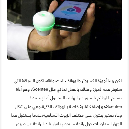
لكن ربما أجهزة الكمبيوتر والهواتف المحمولة!ستكون السباقة التي
ستوفر هذه الميزة وهناك بالفعل نماذج مثل Scentee، وهو أداة
تسمح للروائح بالمرور عبر الهاتف المحمول أو الإنترنت !
Scenteeهو إضافة تقنية خاصة بالهواتف الذكية،وهي على شكل
وعاء صغير يحتوي على مختلف الزيوت الأساسية،عندما يستقبل هذا
الجهاز المعلومات حول رائحة ما يقوم بافراز تلك الرائحة عن طريق