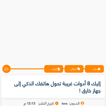
واتس آب ، فيسبوك ، أنترنت ، شروحات تقنية حصرية - المحترف
ابتكارات
إليك 8 أدوات غريبة تحول هاتفك الذكي إلى جهاز خارق !
إليك 8 أدوات غريبة تحول هاتفك الذكي إلى
جهاز خارق !
المدون:
تاريخ النشر:
12:13 م
kora