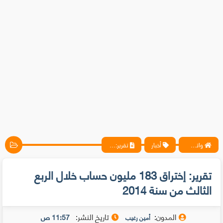
واتس آب ، فيسبوك ، أنترنت ، شروحات تقنية حصرية - المحترف
أخبار
تقرير: إختراق 183 مليون حساب خلال الربع الثالث من سنة 2014
تقرير: إختراق 183 مليون حساب خلال الربع
الثالث من سنة 2014
المدون:
تاريخ النشر:
11:57 ص
أمين رغيب