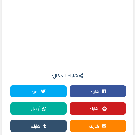
شارك المقال:
شارك
غرد
شارك
أرسل
شارك
شارك