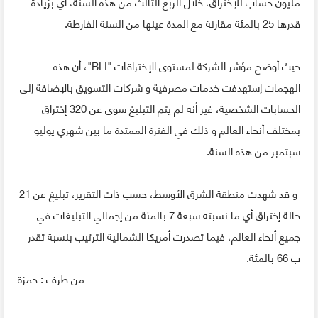
مليون حساب للإختراق، خلال الربع الثالث من هذه السنة، أي بزيادة
قدرها 25 بالمئة مقارنة مع المدة عينها من السنة الفارطة.
حيث أوضح مؤشر الشركة لمستوى الإختراقات "BLI"، أن هذه
الهجمات إستهدفت خدمات مصرفية و شركات التسويق بالإضافة إلى
الحسابات الشخصية، غير أنه لم يتم التبليغ سوى عن 320 إختراق
بمختلف أنحاء العالم و ذلك في الفترة الممتدة ما بين شهري يوليو
سبتمبر من هذه السنة.
و قد شهدت منطقة الشرق الأوسط، حسب ذات التقرير، تبليغ عن 21
حالة إختراق أي ما نسبته سبعة 7 بالمئة من إجمالي التبليغات في
جميع أنحاء العالم، فيما تصدرت أمريكا الشمالية الترتيب بنسبة تقدر
ب 66 بالمئة.
من طرف : حمزة