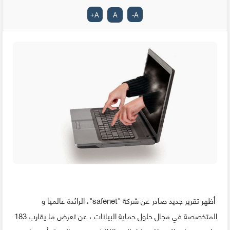
+
A
A
-
A
أظهر تقرير جديد صادر عن شركة "safenet"، الرائدة عالميا و
المتخصصة في مجال حلول حماية البيانات ، عن تعرض ما يقارب 183